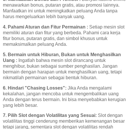
menawarkan bonus, putaran gratis, atau promosi lainnya.
Manfaatkan ini untuk meningkatkan peluang Anda tanpa
harus mengeluarkan lebih banyak uang.
4. Pahami Aturan dan Fitur Permainan :
Setiap mesin slot
memiliki aturan dan fitur yang berbeda. Pahami cara kerja
fitur bonus, putaran gratis, dan simbol khusus untuk
memaksimalkan peluang Anda.
5. Bermain untuk Hiburan, Bukan untuk Menghasilkan
Uang :
Ingatlah bahwa mesin slot dirancang untuk
menghibur, bukan sebagai sumber penghasilan. Jangan
bermain dengan harapan untuk menghasilkan uang, tetapi
nikmatilah permainan sebagai bentuk hiburan.
6. Hindari "Chasing Losses":
Jika Anda mengalami
kekalahan, jangan mencoba untuk mengembalikan uang
Anda dengan terus bermain. Ini bisa menyebabkan kerugian
yang lebih besar.
7. Pilih Slot dengan Volatilitas yang Sesuai:
Slot dengan
volatilitas tinggi cenderung memberikan kemenangan besar
tetapi jarang, sementara slot dengan volatilitas rendah