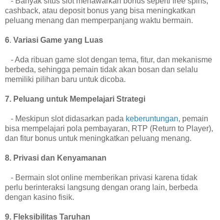
- Banyak situs slot menawarkan bonus seperti free spins,
cashback, atau deposit bonus yang bisa meningkatkan
peluang menang dan memperpanjang waktu bermain.
6
.
Variasi Game yang Luas
- Ada ribuan game slot dengan tema, fitur, dan mekanisme
berbeda, sehingga pemain tidak akan bosan dan selalu
memiliki pilihan baru untuk dicoba.
7. Peluang untuk Mempelajari Strategi
- Meskipun slot didasarkan pada
keberuntungan
, pemain
bisa mempelajari pola pembayaran, RTP (Return to Player),
dan fitur bonus untuk meningkatkan peluang menang.
8. Privasi dan Kenyamanan
- Bermain slot online memberikan privasi karena tidak
perlu berinteraksi langsung dengan orang lain, berbeda
dengan kasino fisik.
9. Fleksibilitas Taruhan