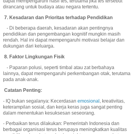
dapat mempengaruhi hasil tes, terutama jika tes tersebut
dirancang untuk budaya atau negara tertentu.
7. Kesadaran dan Prioritas terhadap Pendidikan
- Di beberapa daerah, kesadaran akan pentingnya
pendidikan dan pengembangan kognitif mungkin masih
rendah. Hal ini dapat mempengaruhi motivasi belajar dan
dukungan dari keluarga.
8. Faktor Lingkungan Fisik
- Paparan polusi, seperti timbal atau zat berbahaya
lainnya, dapat mempengaruhi perkembangan otak, terutama
pada anak-anak.
Catatan Penting:
- IQ bukan segalanya: Kecerdasan
emosional
, kreativitas,
keterampilan sosial, dan kerja keras juga sangat penting
dalam menentukan kesuksesan seseorang.
- Perbaikan terus dilakukan: Pemerintah Indonesia dan
berbagai organisasi terus berupaya meningkatkan kualitas