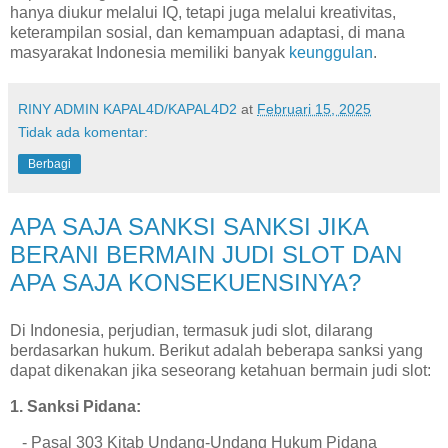
hanya diukur melalui IQ, tetapi juga melalui kreativitas,
keterampilan sosial, dan kemampuan adaptasi, di mana
masyarakat Indonesia memiliki banyak
keunggulan
.
RINY ADMIN KAPAL4D/KAPAL4D2
at
Februari 15, 2025
Tidak ada komentar:
Berbagi
APA SAJA SANKSI SANKSI JIKA
BERANI BERMAIN JUDI SLOT DAN
APA SAJA KONSEKUENSINYA?
Di Indonesia, perjudian, termasuk judi slot, dilarang
berdasarkan hukum. Berikut adalah beberapa sanksi yang
dapat dikenakan jika seseorang ketahuan bermain judi slot:
1. Sanksi Pidana:
- Pasal 303 Kitab Undang-Undang Hukum Pidana