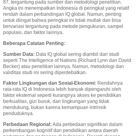
87, tergantung pada sumber dan metodologi penelitian.
Angka ini menempatkan Indonesia di peringkat yang relatif
rendah dalam perbandingan IQ global. Namun, penting
untuk diingat bahwa peringkat ini tidak mutlak dan bisa
bervariasi tergantung pada metode pengukuran, sampel
populasi, dan faktor lainnya.
Beberapa Catatan Penting:
Sumber Data:
Data IQ global sering diambil dari studi
seperti The Intelligence of Nations (Richard Lynn dan David
Becker) atau penelitian lainnya. Namun, metodologi dan
validitas studi ini sering diperdebatkan.
Faktor Lingkungan dan Sosial-Ekonomi:
Rendahnya
rata-rata IQ di Indonesia lebih banyak dipengaruhi oleh
faktor eksternal seperti kurangnya akses ke pendidikan
berkualitas, gizi buruk, dan lingkungan yang tidak
mendukung, bukan karena kemampuan intrinsik
penduduknya.
Perbedaan Regional:
Ada perbedaan signifikan dalam
perkembangan kognitif dan pendidikan antara daerah