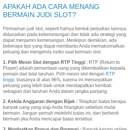
APAKAH ADA CARA MENANG
BERMAIN JUDI SLOT?
Permainan judi slot, seperti halnya bentuk perjudian lainnya,
didasarkan pada keberuntungan dan tidak ada strategi yang
dapat menjamin kemenangan. Meskipun demikian, ada
beberapa tips yang dapat membantu Anda memaksimalkan
peluang dan mengelola risiko saat bermain slot:
1. Pilih Mesin Slot dengan RTP Tinggi
: RTP (Return to
Player) adalah persentase uang yang dikembalikan kepada
pemain dari total taruhan. Pilih mesin slot dengan
RTP
tinggi
, biasanya di atas 96%, karena ini menunjukkan
peluang yang lebih baik untuk mendapatkan kembali
sebagian dari taruhan Anda dalam jangka panjang.
2. Kelola Anggaran dengan Bijak :
Tetapkan batas berapa
banyak uang yang siap Anda hilangkan sebelum mulai
bermain. Jangan pernah melebihi batas ini, dan berhenti
bermain jika Anda mencapai batas tersebut.
3. Manfaatkan Bonus dan Promosi :
Banyak kasino online