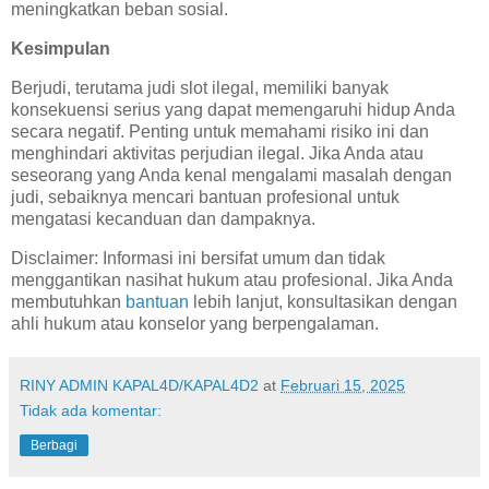
meningkatkan beban sosial.
Kesimpulan
Berjudi, terutama judi slot ilegal, memiliki banyak
konsekuensi serius yang dapat memengaruhi hidup Anda
secara negatif. Penting untuk memahami risiko ini dan
menghindari aktivitas perjudian ilegal. Jika Anda atau
seseorang yang Anda kenal mengalami masalah dengan
judi, sebaiknya mencari bantuan profesional untuk
mengatasi kecanduan dan dampaknya.
Disclaimer: Informasi ini bersifat umum dan tidak
menggantikan nasihat hukum atau profesional. Jika Anda
membutuhkan
bantuan
lebih lanjut, konsultasikan dengan
ahli hukum atau konselor yang berpengalaman.
RINY ADMIN KAPAL4D/KAPAL4D2
at
Februari 15, 2025
Tidak ada komentar:
Berbagi