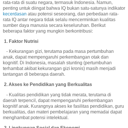
rata-rata di suatu negara, termasuk Indonesia. Namun,
penting untuk diingat bahwa IQ bukan satu-satunya indikator
kecerdasan
atau potensi seseorang, dan perbedaan rata-
rata IQ antar negara tidak selalu mencerminkan kualitas
sumber daya manusia secara keseluruhan. Berikut
beberapa faktor yang mungkin berkontribusi:
1. Faktor Nutrisi
- Kekurangan gizi, terutama pada masa pertumbuhan
anak, dapat mempengaruhi perkembangan otak dan
kognitif. Di Indonesia, masalah stunting (pertumbuhan
terhambat akibat kekurangan gizi kronis) masih menjadi
tantangan di beberapa daerah.
2. Akses ke Pendidikan yang Berkualitas
- Kualitas pendidikan yang tidak merata, terutama di
daerah terpencil, dapat mempengaruhi perkembangan
kognitif anak. Kurangnya akses ke fasilitas pendidikan, guru
berkualitas, dan materi pembelajaran yang memadai dapat
menghambat potensi intelektual.
3. Lingkungan Sosial dan Ekonomi