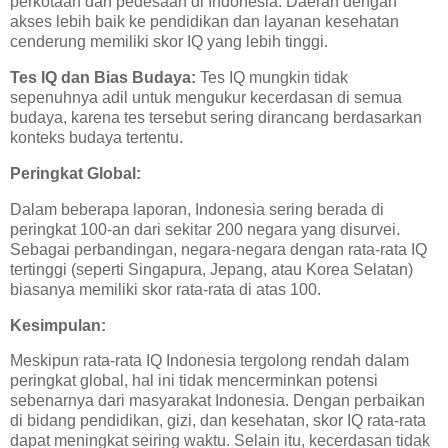
perkotaan dan pedesaan di Indonesia. Daerah dengan
akses lebih baik ke pendidikan dan layanan kesehatan
cenderung memiliki skor IQ yang lebih tinggi.
Tes IQ dan Bias Budaya:
Tes IQ mungkin tidak
sepenuhnya adil untuk mengukur kecerdasan di semua
budaya, karena tes tersebut sering dirancang berdasarkan
konteks budaya tertentu.
Peringkat Global:
Dalam beberapa laporan, Indonesia sering berada di
peringkat 100-an dari sekitar 200 negara yang disurvei.
Sebagai perbandingan, negara-negara dengan rata-rata IQ
tertinggi (seperti Singapura, Jepang, atau Korea Selatan)
biasanya memiliki skor rata-rata di atas 100.
Kesimpulan:
Meskipun rata-rata IQ Indonesia tergolong rendah dalam
peringkat global, hal ini tidak mencerminkan potensi
sebenarnya dari masyarakat Indonesia. Dengan perbaikan
di bidang pendidikan, gizi, dan kesehatan, skor IQ rata-rata
dapat meningkat seiring waktu. Selain itu, kecerdasan tidak