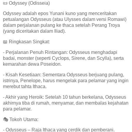
📜 Odyssey (Odisseia)
Odyssey adalah epos Yunani kuno yang menceritakan
petualangan Odysseus (atau Ulysses dalam versi Romawi)
dalam perjalanan pulang ke thaca setelah Perang Troya
(yang diceritakan dalam Iliad).
📖 Ringkasan Singkat:
- Perjalanan Penuh Rintangan: Odysseus menghadapi
badai, monster (seperti Cyclops, Sirene, dan Scylla), serta
kemarahan dewa Poseidon.
- Kisah Kesetiaan: Sementara Odysseus berjuang pulang,
istrinya, Penelope, harus mengelak para pelamar yang ingin
merebut tahta Ithaca.
- Akhir yang Heroik: Setelah 10 tahun berkelana, Odysseus
akhirnya tiba di rumah, menyamar, dan membalas kejahatan
para pelamar.
🎭 Tokoh Utama:
- Odysseus – Raja Ithaca yang cerdik dan pemberani.