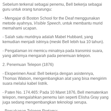
Sebelum terkenal sebagai penemu, Bell bekerja sebagai
guru untuk orang tunarungu:
- Mengajar di Boston School for the Deaf menggunakan
metode ayahnya,
Visible Speech
, untuk membantu murid
memahami ucapan.
- Salah satu muridnya adalah Mabel Hubbard, yang
kemudian menjadi istrinya (meski Bell lebih tua 10 tahun).
- Pengalaman ini memicu minatnya pada transmisi suara,
yang akhirnya mengarah pada penemuan telepon.
2. Penemuan Telepon (1876)
- Eksperimen Awal: Bell bekerja dengan asistennya,
Thomas Watson, mengembangkan alat yang bisa mengirim
suara melalui kabel listrik.
- Paten No. 174.465: Pada 10 Maret 1876, Bell mematenkan
telepon, mengalahkan penemu lain seperti Elisha Gray yang
juga sedang mengembangkan teknologi serupa.
- Percakapan Telepon Pertama: