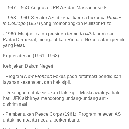
- 1947–1953: Anggota DPR AS dari Massachusetts
- 1953–1960: Senator AS, dikenal karena bukunya
Profiles
in Courage
(1957) yang memenangkan Pulitzer Prize.
- 1960: Menjadi calon presiden termuda (43 tahun) dari
Partai Demokrat, mengalahkan Richard Nixon dalam pemilu
yang ketat.
Kepresidenan (1961–1963)
Kebijakan Dalam Negeri
- Program
New Frontier
: Fokus pada reformasi pendidikan,
layanan kesehatan, dan hak sipil.
- Dukungan untuk Gerakan Hak Sipil: Meski awalnya hati-
hati, JFK akhirnya mendorong undang-undang anti-
diskriminasi.
- Pembentukan Peace Corps (1961): Program relawan AS
untuk membantu negara berkembang.