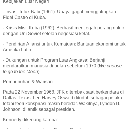
Kebijakan Luar Negeri
- Invasi Teluk Babi (1961): Upaya gagal menggulingkan
Fidel Castro di Kuba.
- Krisis Misil Kuba (1962): Berhasil mencegah perang nuklir
dengan Uni Soviet setelah negosiasi ketat.
- Pendirian Aliansi untuk Kemajuan: Bantuan ekonomi untuk
Amerika Latin.
- Dukungan untuk Program Luar Angkasa: Berjanji
mendaratkan manusia di bulan sebelum 1970 (
We choose
to go to the Moon
).
Pembunuhan & Warisan
Pada 22 November 1963, JFK ditembak saat berkendara di
Dallas, Texas. Lee Harvey Oswald dituduh sebagai pelaku,
tetapi teori konspirasi masih beredar. Wakilnya, Lyndon B.
Johnson, dilantik sebagai presiden.
Kennedy dikenang karena: