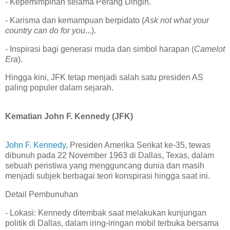
- Kepemimpinan selama Perang Dingin.
- Karisma dan kemampuan berpidato (
Ask not what your
country can do for you
...).
- Inspirasi bagi generasi muda dan simbol harapan (
Camelot
Era
).
Hingga kini, JFK tetap menjadi salah satu presiden AS
paling populer dalam sejarah.
Kematian John F. Kennedy (JFK)
John F. Kennedy
, Presiden Amerika Serikat ke-35, tewas
dibunuh pada 22 November 1963 di Dallas, Texas, dalam
sebuah peristiwa yang mengguncang dunia dan masih
menjadi subjek berbagai teori konspirasi hingga saat ini.
Detail Pembunuhan
- Lokasi: Kennedy ditembak saat melakukan kunjungan
politik di Dallas, dalam iring-iringan mobil terbuka bersama