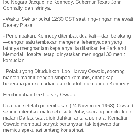
Ibu Negara Jacqueline Kennedy, Gubernur Texas John
Connally, dan istrinya.
- Waktu: Sekitar pukul 12:30 CST saat iring-iringan melewati
Dealey Plaza.
- Penembakan: Kennedy ditembak dua kali—dari belakang
—dengan satu tembakan mengenai lehernya dan yang
lainnya menghantam kepalanya. Ia dilarikan ke Parkland
Memorial Hospital tetapi dinyatakan meninggal 30 menit
kemudian.
- Pelaku yang Dituduhkan: Lee Harvey Oswald, seorang
mantan marinir dengan simpati komunis, ditangkap
beberapa jam kemudian dan dituduh membunuh Kennedy.
Pembunuhan Lee Harvey Oswald
Dua hari setelah penembakan (24 November 1963), Oswald
sendiri ditembak mati oleh Jack Ruby, seorang pemilik klub
malam Dallas, saat dipindahkan antara penjara. Kematian
Oswald membuat banyak pertanyaan tak terjawab dan
memicu spekulasi tentang konspirasi.