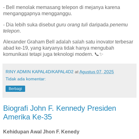
- Bell menolak memasang telepon di mejanya karena
menganggapnya mengganggu.
- Dia lebih suka disebut
guru orang tuli
daripada
penemu
telepon
.
Alexander Graham Bell adalah salah satu inovator terbesar
abad ke-19, yang karyanya tidak hanya mengubah
komunikasi tetapi juga teknologi modern. 📞✨
RINY ADMIN KAPAL4D/KAPAL4D2
at
Agustus 07, 2025
Tidak ada komentar:
Berbagi
Biografi John F. Kennedy Presiden
Amerika Ke-35
Kehidupan Awal Jhon F. Kenedy