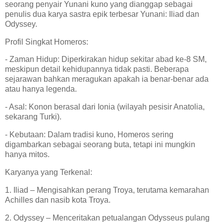
seorang penyair Yunani kuno yang dianggap sebagai
penulis dua karya sastra epik terbesar Yunani: Iliad dan
Odyssey.
Profil Singkat Homeros:
- Zaman Hidup: Diperkirakan hidup sekitar abad ke-8 SM,
meskipun detail kehidupannya tidak pasti. Beberapa
sejarawan bahkan meragukan apakah ia benar-benar ada
atau hanya legenda.
- Asal: Konon berasal dari Ionia (wilayah pesisir Anatolia,
sekarang Turki).
- Kebutaan: Dalam tradisi kuno, Homeros sering
digambarkan sebagai seorang buta, tetapi ini mungkin
hanya mitos.
Karyanya yang Terkenal:
1. Iliad – Mengisahkan perang Troya, terutama kemarahan
Achilles dan nasib kota Troya.
2. Odyssey – Menceritakan petualangan Odysseus pulang