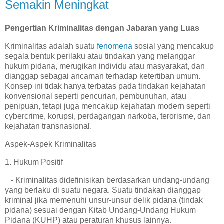
Semakin Meningkat
Pengertian Kriminalitas dengan Jabaran yang Luas
Kriminalitas adalah suatu
fenomena
sosial yang mencakup
segala bentuk perilaku atau tindakan yang melanggar
hukum pidana, merugikan individu atau masyarakat, dan
dianggap sebagai ancaman terhadap ketertiban umum.
Konsep ini tidak hanya terbatas pada tindakan kejahatan
konvensional seperti pencurian, pembunuhan, atau
penipuan, tetapi juga mencakup kejahatan modern seperti
cybercrime, korupsi, perdagangan narkoba, terorisme, dan
kejahatan transnasional.
Aspek-Aspek Kriminalitas
1. Hukum Positif
- Kriminalitas didefinisikan berdasarkan undang-undang
yang berlaku di suatu negara. Suatu tindakan dianggap
kriminal jika memenuhi unsur-unsur delik pidana (tindak
pidana) sesuai dengan Kitab Undang-Undang Hukum
Pidana (KUHP) atau peraturan khusus lainnya.