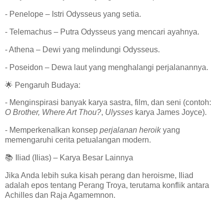
- Penelope – Istri Odysseus yang setia.
- Telemachus – Putra Odysseus yang mencari ayahnya.
- Athena – Dewi yang melindungi Odysseus.
- Poseidon – Dewa laut yang menghalangi perjalanannya.
🌟 Pengaruh Budaya:
- Menginspirasi banyak karya sastra, film, dan seni (contoh:
O Brother, Where Art Thou?
,
Ulysses
karya James Joyce).
- Memperkenalkan konsep
perjalanan heroik
yang
memengaruhi cerita petualangan modern.
📚 Iliad (Ilias) – Karya Besar Lainnya
Jika Anda lebih suka kisah perang dan heroisme, Iliad
adalah epos tentang Perang Troya, terutama konflik antara
Achilles dan Raja Agamemnon.