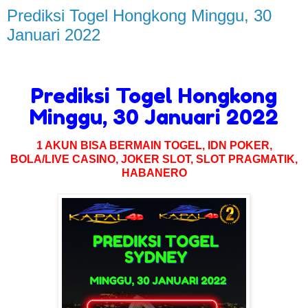
Prediksi Togel Hongkong Minggu, 30
Januari 2022
Prediksi Togel Hongkong
Minggu, 30 Januari 2022
1 AKUN BISA BERMAIN TOGEL, IDN POKER,
BOLA/LIVE CASINO, JOKER SLOT, SLOT PRAGMATIK,
HABANERO