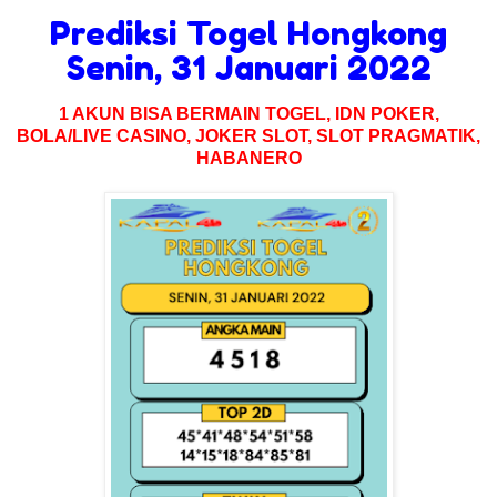
Prediksi Togel Hongkong
Senin, 31 Januari 2022
1 AKUN BISA BERMAIN TOGEL, IDN POKER,
BOLA/LIVE CASINO, JOKER SLOT, SLOT PRAGMATIK,
HABANERO