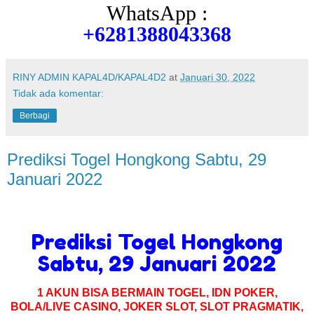
WhatsApp :
+6
281388043368
RINY ADMIN KAPAL4D/KAPAL4D2
at
Januari 30, 2022
Tidak ada komentar:
Berbagi
Prediksi Togel Hongkong Sabtu, 29
Januari 2022
Prediksi Togel Hongkong
Sabtu, 29 Januari 2022
1 AKUN BISA BERMAIN TOGEL, IDN POKER,
BOLA/LIVE CASINO, JOKER SLOT, SLOT PRAGMATIK,