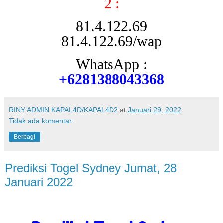
2 :
81.4.122.69
81.4.122.69/wap
WhatsApp :
+6
281388043368
RINY ADMIN KAPAL4D/KAPAL4D2
at
Januari 29, 2022
Tidak ada komentar:
Berbagi
Prediksi Togel Sydney Jumat, 28
Januari 2022