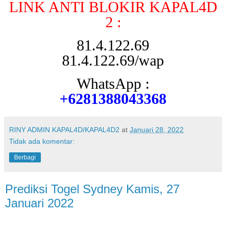
LINK ANTI BLOKIR KAPAL4D
2 :
81.4.122.69
81.4.122.69/wap
WhatsApp :
+6
281388043368
RINY ADMIN KAPAL4D/KAPAL4D2
at
Januari 28, 2022
Tidak ada komentar:
Berbagi
Prediksi Togel Sydney Kamis, 27
Januari 2022