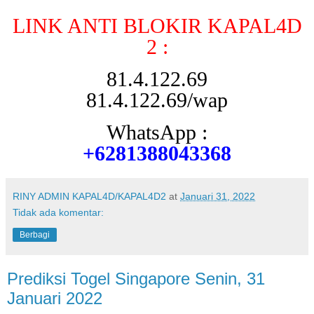
LINK ANTI BLOKIR KAPAL4D
2 :
81.4.122.69
81.4.122.69/wap
WhatsApp :
+6
281388043368
RINY ADMIN KAPAL4D/KAPAL4D2
at
Januari 31, 2022
Tidak ada komentar:
Berbagi
Prediksi Togel Singapore Senin, 31
Januari 2022