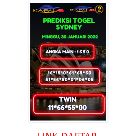
LINK DAFTAR