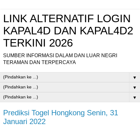
LINK ALTERNATIF LOGIN
KAPAL4D DAN KAPAL4D2
TERKINI 2026
SUMBER INFORMASI DALAM DAN LUAR NEGRI
TERAMAN DAN TERPERCAYA
▼
▼
▼
Prediksi Togel Hongkong Senin, 31
Januari 2022