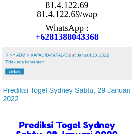
81.4.122.69
81.4.122.69/wap
WhatsApp :
+6
281388043368
RINY ADMIN KAPAL4D/KAPAL4D2
at
Januari 29, 2022
Tidak ada komentar:
Berbagi
Prediksi Togel Sydney Sabtu, 29 Januari
2022
Prediksi Togel Sydney