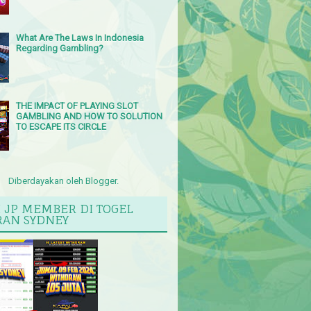
What Are The Laws In Indonesia
Regarding Gambling?
THE IMPACT OF PLAYING SLOT
GAMBLING AND HOW TO SOLUTION
TO ESCAPE ITS CIRCLE
Diberdayakan oleh
Blogger
.
I JP MEMBER DI TOGEL
RAN SYDNEY