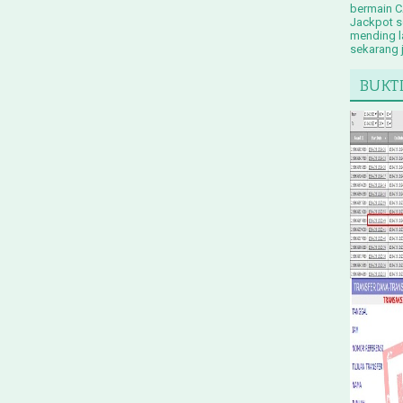
bermain C
Jackpot s
mending l
sekarang 
BUKT