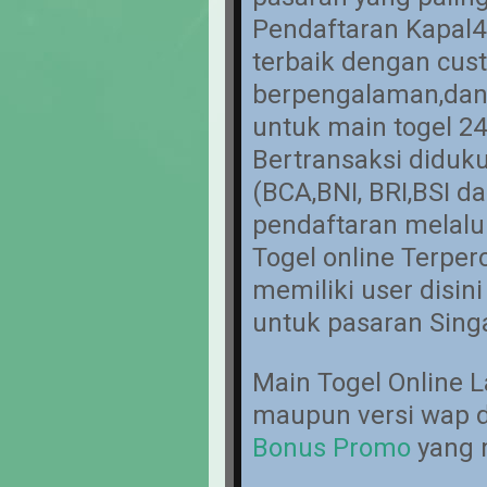
Pendaftaran Kapal
terbaik dengan cus
berpengalaman,dan
untuk main togel 2
Bertransaksi diduk
(BCA,BNI, BRI,BSI 
pendaftaran melalu
Togel online Terpe
memiliki user disini
untuk pasaran Sing
Main Togel Online 
maupun versi wap d
Bonus Promo
yang 