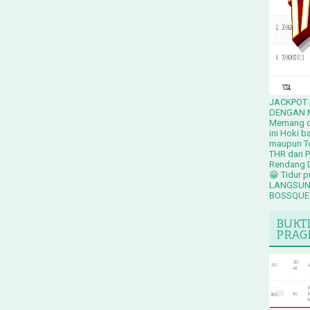
JACKPOT 
DENGAN M
Memang da
ini Hoki b
maupun To
THR dari
Rendang D
😁 Tidur 
LANGSUNG
BOSSQUE 
BUKT
PRAG