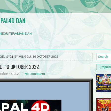
APAL4D DAN
 NEGRI TERAMAN DAN
OGEL SYDNEY MINGGU, 16 OKTOBER 2022
U, 16 OKTOBER 2022
Popula
tober 16, 2022
No comments