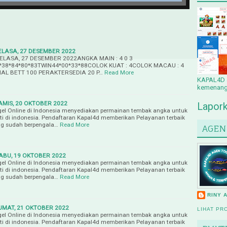
ELASA, 27 DESEMBER 2022
LASA, 27 DESEMBER 2022ANGKA MAIN : 4 0 3
*38*84*80*83TWIN44*00*33*88COLOK KUAT : 4COLOK MACAU : 4
MAL BETT 100 PERAKTERSEDIA 20 P…
Read More
KAPAL4D &
kemenanga
AMIS, 20 OKTOBER 2022
Lapork
el Online di Indonesia menyediakan permainan tembak angka untuk
ti di indonesia. Pendaftaran Kapal4d memberikan Pelayanan terbaik
ng sudah berpengala…
Read More
AGEN
ABU, 19 OKTOBER 2022
el Online di Indonesia menyediakan permainan tembak angka untuk
ti di indonesia. Pendaftaran Kapal4d memberikan Pelayanan terbaik
ng sudah berpengala…
Read More
RINY 
UMAT, 21 OKTOBER 2022
LIHAT PR
el Online di Indonesia menyediakan permainan tembak angka untuk
ti di indonesia. Pendaftaran Kapal4d memberikan Pelayanan terbaik