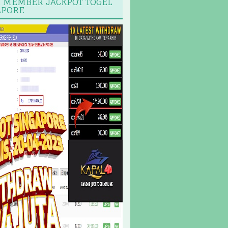
I MEMBER JACKPOT TOGEL
APORE