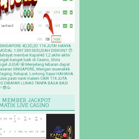
SINGAPORE 4D,3D,2D 174 JUTA! HANYA
ODAL 1.097.530 SESUDAH DISKON? 😯
hsyat member Kapal4d 1,2 akhir-akhir
anget-banget baik di Casino, Slots
gel JUGA! 🤩 Menjelang lebaran dapat
 Pasaran SINGAPORE, Mangan wuenakkk
aging, Ketupat, Lontong Sayur HAHAHA
pules pasti nanti malem CAIR 174 JUTA
 DIBAYAR LUNAS TANPA BASA BASI
! 😎🥳
I MEMBER JACKPOT
MATIK LIVE CASINO