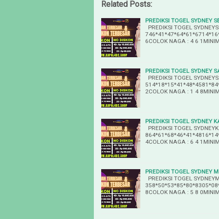
Related Posts:
PREDIKSI TOGEL SYDNEY S
PREDIKSI TOGEL SYDNEYSE
746*41*47*64*61*6714*16
6COLOK NAGA : 4 6 1MINI
PREDIKSI TOGEL SYDNEY S
PREDIKSI TOGEL SYDNEYSA
514*18*15*41*48*4581*84
2COLOK NAGA : 1 4 8MINI
PREDIKSI TOGEL SYDNEY K
PREDIKSI TOGEL SYDNEYKA
864*61*68*46*41*4816*14
4COLOK NAGA : 6 4 1MINI
PREDIKSI TOGEL SYDNEY M
PREDIKSI TOGEL SYDNEYMI
358*50*53*85*80*8305*08
8COLOK NAGA : 5 8 0MINI