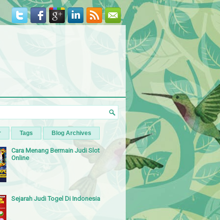
r
Tags
Blog Archives
Cara Menang Bermain Judi Slot
Online
Sejarah Judi Togel Di Indonesia