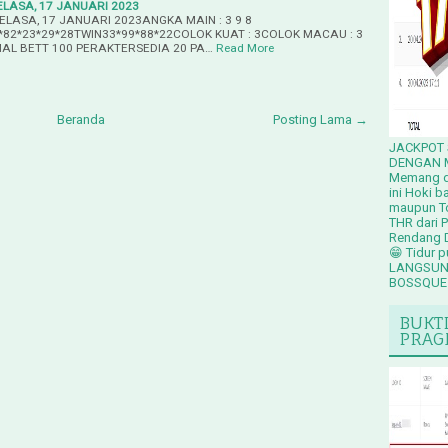
ELASA, 17 JANUARI 2023
LASA, 17 JANUARI 2023ANGKA MAIN : 3 9 8
*82*23*29*28TWIN33*99*88*22COLOK KUAT : 3COLOK MACAU : 3
MAL BETT 100 PERAKTERSEDIA 20 PA…
Read More
Beranda
Posting Lama →
JACKPOT 
DENGAN M
Memang da
ini Hoki b
maupun To
THR dari
Rendang D
😁 Tidur 
LANGSUNG
BOSSQUE 
BUKT
PRAG