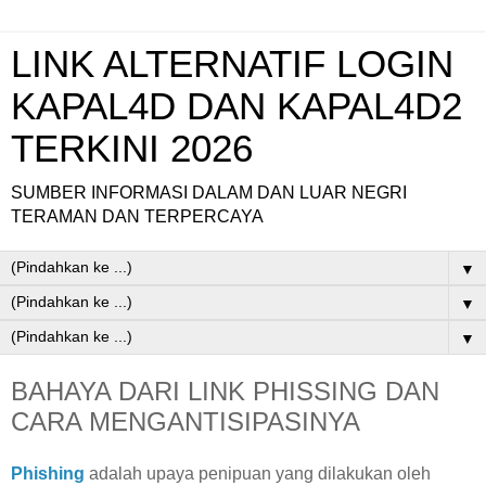
LINK ALTERNATIF LOGIN
KAPAL4D DAN KAPAL4D2
TERKINI 2026
SUMBER INFORMASI DALAM DAN LUAR NEGRI
TERAMAN DAN TERPERCAYA
▼
▼
▼
BAHAYA DARI LINK PHISSING DAN
CARA MENGANTISIPASINYA
Phishing
adalah upaya penipuan yang dilakukan oleh