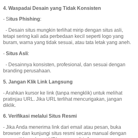
4. Waspadai Desain yang Tidak Konsisten
- S
itus Phishing
:
- Desain situs mungkin terlihat mirip dengan situs asli,
tetapi sering kali ada perbedaan kecil seperti logo yang
buram, warna yang tidak sesuai, atau tata letak yang aneh.
-
Situs Asli
:
- Desainnya konsisten, profesional, dan sesuai dengan
branding perusahaan.
5. Jangan Klik Link Langsung
- Arahkan kursor ke link (tanpa mengklik) untuk melihat
pratinjau URL. Jika URL terlihat mencurigakan, jangan
diklik.
6. Verifikasi melalui Situs Resmi
- Jika Anda menerima link dari email atau pesan, buka
browser dan kunjungi situs resmi secara manual dengan