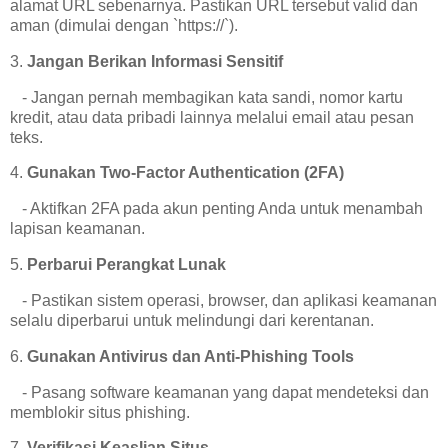
alamat URL sebenarnya. Pastikan URL tersebut valid dan
aman (dimulai dengan `https://`).
3.
Jangan Berikan Informasi Sensitif
- Jangan pernah membagikan kata sandi, nomor kartu
kredit, atau data pribadi lainnya melalui email atau pesan
teks.
4.
Gunakan Two-Factor Authentication (2FA)
- Aktifkan 2FA pada akun penting Anda untuk menambah
lapisan keamanan.
5.
Perbarui Perangkat Lunak
- Pastikan sistem operasi, browser, dan aplikasi keamanan
selalu diperbarui untuk melindungi dari kerentanan.
6.
Gunakan Antivirus dan Anti-Phishing Tools
- Pasang software keamanan yang dapat mendeteksi dan
memblokir situs phishing.
7.
Verifikasi Keaslian Situs