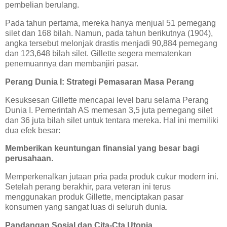
pembelian berulang.
Pada tahun pertama, mereka hanya menjual 51 pemegang
silet dan 168 bilah. Namun, pada tahun berikutnya (1904),
angka tersebut melonjak drastis menjadi 90,884 pemegang
dan 123,648 bilah silet. Gillette segera mematenkan
penemuannya dan membanjiri pasar.
Perang Dunia I: Strategi Pemasaran Masa Perang
Kesuksesan Gillette mencapai level baru selama Perang
Dunia I. Pemerintah AS memesan 3,5 juta pemegang silet
dan 36 juta bilah silet untuk tentara mereka. Hal ini memiliki
dua efek besar:
Memberikan keuntungan finansial yang besar bagi
perusahaan.
Memperkenalkan jutaan pria pada produk cukur modern ini.
Setelah perang berakhir, para veteran ini terus
menggunakan produk Gillette, menciptakan pasar
konsumen yang sangat luas di seluruh dunia.
Pandangan Sosial dan Cita-Cta Utopia