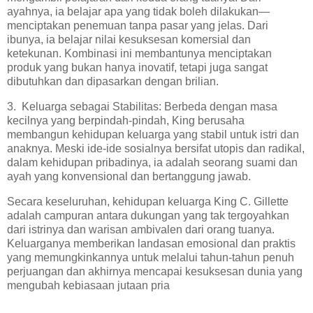
ayahnya, ia belajar apa yang tidak boleh dilakukan—
menciptakan penemuan tanpa pasar yang jelas. Dari
ibunya, ia belajar nilai kesuksesan komersial dan
ketekunan. Kombinasi ini membantunya menciptakan
produk yang bukan hanya inovatif, tetapi juga sangat
dibutuhkan dan dipasarkan dengan brilian.
3. Keluarga sebagai Stabilitas: Berbeda dengan masa
kecilnya yang berpindah-pindah, King berusaha
membangun kehidupan keluarga yang stabil untuk istri dan
anaknya. Meski ide-ide sosialnya bersifat utopis dan radikal,
dalam kehidupan pribadinya, ia adalah seorang suami dan
ayah yang konvensional dan bertanggung jawab.
Secara keseluruhan, kehidupan keluarga King C. Gillette
adalah campuran antara dukungan yang tak tergoyahkan
dari istrinya dan warisan ambivalen dari orang tuanya.
Keluarganya memberikan landasan emosional dan praktis
yang memungkinkannya untuk melalui tahun-tahun penuh
perjuangan dan akhirnya mencapai kesuksesan dunia yang
mengubah kebiasaan jutaan pria