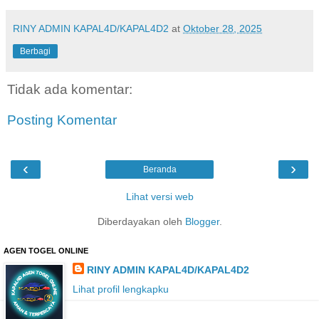
RINY ADMIN KAPAL4D/KAPAL4D2
at
Oktober 28, 2025
Berbagi
Tidak ada komentar:
Posting Komentar
‹
›
Beranda
Lihat versi web
Diberdayakan oleh
Blogger
.
AGEN TOGEL ONLINE
RINY ADMIN KAPAL4D/KAPAL4D2
Lihat profil lengkapku