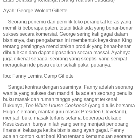
Ayah: George Wolcott Gillette
Seorang penemu dan pemilik toko perangkat keras yang
memiliki beberapa paten, tetapi tidak ada yang benar-benar
sukses secara komersial. George sering kali gagal dalam
bisnisnya, dan pengalaman ini membentuk keyakinan King
tentang pentingnya menciptakan produk yang benar-benar
dibutuhkan dan dapat dipasarkan secara massal. Ayahnya
juga dikenal sebagai seorang yang skeptis, yang sempat
meragukan ide pisau cukur sekali pakai putranya.
Ibu: Fanny Lemira Camp Gillette
Sangat kontras dengan suaminya, Fanny adalah seorang
wanita yang sukses dan mandiri. Ia adalah seorang penulis
buku masak dan rumah tangga yang sangat terkenal.
Bukunya,
The White House Cookbook
(yang ditulis bersama
Hugo Ziemann, mantan juru masak Presiden Cleveland),
menjadi buku masak terlaris selama beberapa dekade.
Kesuksesan ibunya inilah yang sering menjadi penopang
finansial keluarga ketika bisnis sang ayah gagal. Fanny
adalah contoh kuat bagi King tentang kemampuan seorang