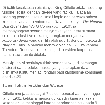
Di balik kesuksesan bisnisnya, King Gillette adalah seorang
visioner sosial dengan ide-ide yang radikal. Ia adalah
seorang penganut sosialisme Utopia dan percaya bahwa
kompetisi adalah pemborosan. Dalam bukunya,
The Human
Drift
(1894) dan
World Corporation
(1910), ia
membayangkan sebuah masyarakat yang ideal di mana
seluruh industri Amerika digabungkan menjadi satu
korporasi dunia
yang dimiliki oleh publik, dengan ibukota di
Niagara Falls. Ia bahkan menawarkan gaji $1 juta kepada
Theodore Roosevelt untuk menjadi presiden korporasi ini,
namun tawaran itu ditolak.
Meskipun visi sosialnya tidak pernah terwujud, semangat
efisiensi dan produksi massal yang ia terapkan dalam
bisnisnya justru menjadi fondasi bagi kapitalisme konsumen
abad ke-20.
Tahun-Tahun Terakhir dan Warisan
Gillette menjabat sebagai Presiden perusahaannya hingga
tahun 1931, ketika ia mengundurkan diri karena masalah
kesehatan. Ia meninggal karena pendarahan otak pada 9