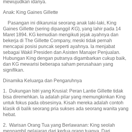
mewujudkan idanya.
Anak: King Gaines Gillette
Pasangan ini dikaruniai seorang anak laki-laki, King
Gaines Gillette (sering dipanggil
KG
), yang lahir pada 14
Maret 1894. KG kemudian mengikuti jejak ayahnya dan
bekerja di The Gillette Company, meski tidak pernah
mencapai posisi puncak seperti ayahnya. Ia menjabat
sebagai Wakil Presiden dan Asisten Manajer Penjualan.
Hubungan King dengan putranya digambarkan cukup baik,
dan KG mewarisi beberapa saham perusahaan yang
signifikan.
Dinamika Keluarga dan Pengaruhnya
1. Dukungan Istri yang Krusial: Peran Lantie Gillette tidak
bisa diremehkan. Ia adalah pilar yang memungkinkan King
untuk fokus pada obsesinya. Kisah mereka adalah contoh
klasik di balik seorang pria sukses ada seorang wanita yang
hebat.
2. Warisan Orang Tua yang Berlawanan: King seolah
mengambil pelajaran dari kedua orang tuanya. Dari