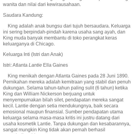
wanita dan nilai dari kewirausahaan.
Saudara Kandung:
King adalah anak bungsu dari tujuh bersaudara. Keluarga
ini sering berpindah-pindah karena usaha sang ayah, dan
King muda banyak membantu di toko perangkat keras
keluarganya di Chicago.
Keluarga Inti (Istri dan Anak)
Istri: Atlanta
Lantie
Ella Gaines
King menikah dengan Atlanta Gaines pada 28 Juni 1890.
Pernikahan mereka adalah kemitraan yang stabil dan penuh
dukungan. Selama tahun-tahun paling sulit (6 tahun) ketika
King dan William Nickerson berjuang untuk
menyempurnakan bilah silet, pendapatan mereka sangat
kecil. Lantie dengan setia mendukungnya, baik secara
emosional maupun finansial. Sumber pendapatan utama
keluarga selama masa-masa kritis ini justru datang dari
usaha kosmetik Lantie. Tanpa dukungan dan kesabarannya,
sangat mungkin King tidak akan pernah berhasil