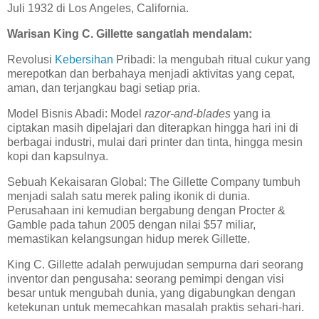
Juli 1932 di Los Angeles, California.
Warisan King C. Gillette sangatlah mendalam:
Revolusi
Kebersihan
Pribadi: Ia mengubah ritual cukur yang
merepotkan dan berbahaya menjadi aktivitas yang cepat,
aman, dan terjangkau bagi setiap pria.
Model Bisnis Abadi: Model
razor-and-blades
yang ia
ciptakan masih dipelajari dan diterapkan hingga hari ini di
berbagai industri, mulai dari printer dan tinta, hingga mesin
kopi dan kapsulnya.
Sebuah Kekaisaran Global: The Gillette Company tumbuh
menjadi salah satu merek paling ikonik di dunia.
Perusahaan ini kemudian bergabung dengan Procter &
Gamble pada tahun 2005 dengan nilai $57 miliar,
memastikan kelangsungan hidup merek Gillette.
King C. Gillette adalah perwujudan sempurna dari seorang
inventor dan pengusaha: seorang pemimpi dengan visi
besar untuk mengubah dunia, yang digabungkan dengan
ketekunan untuk memecahkan masalah praktis sehari-hari.