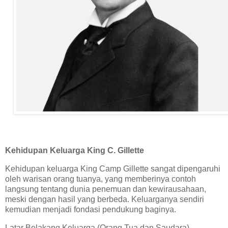
Kehidupan Keluarga King C. Gillette
Kehidupan keluarga King Camp Gillette sangat dipengaruhi
oleh warisan orang tuanya, yang memberinya contoh
langsung tentang dunia penemuan dan kewirausahaan,
meski dengan hasil yang berbeda. Keluarganya sendiri
kemudian menjadi fondasi pendukung baginya.
Latar Belakang Keluarga (Orang Tua dan Saudara)