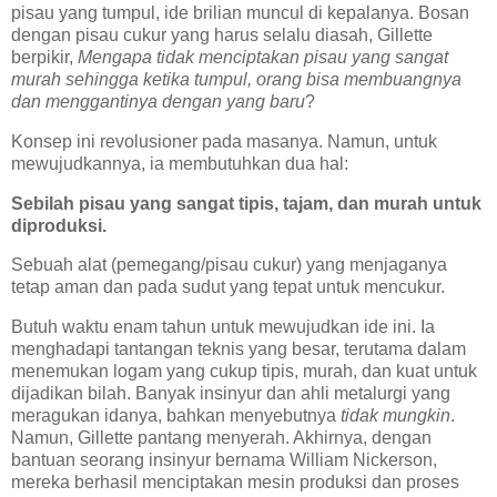
pisau yang tumpul, ide brilian muncul di kepalanya. Bosan
dengan pisau cukur yang harus selalu diasah, Gillette
berpikir,
Mengapa tidak menciptakan pisau yang sangat
murah sehingga ketika tumpul, orang bisa membuangnya
dan menggantinya dengan yang baru
?
Konsep ini revolusioner pada masanya. Namun, untuk
mewujudkannya, ia membutuhkan dua hal:
Sebilah pisau yang sangat tipis, tajam, dan murah untuk
diproduksi.
Sebuah alat (pemegang/pisau cukur) yang menjaganya
tetap aman dan pada sudut yang tepat untuk mencukur.
Butuh waktu enam tahun untuk mewujudkan ide ini. Ia
menghadapi tantangan teknis yang besar, terutama dalam
menemukan logam yang cukup tipis, murah, dan kuat untuk
dijadikan bilah. Banyak insinyur dan ahli metalurgi yang
meragukan idanya, bahkan menyebutnya
tidak mungkin
.
Namun, Gillette pantang menyerah. Akhirnya, dengan
bantuan seorang insinyur bernama William Nickerson,
mereka berhasil menciptakan mesin produksi dan proses