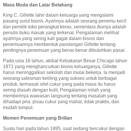
Masa Muda dan Latar Belakang
King C. Gillette lahir dalam keluarga yang mengalami
pasang surut bisnis. Ayahnya adalah seorang penemu kecil
dan pemilik toko perangkat keras, sementara ibunya adalah
penulis buku masak yang terkenal. Pengalaman melihat
ayahnya yang sering kali gagal dalam bisnis dan
penemuannya membentuk pandangan Gillette tentang
pentingnya penemuan yang benar-benar dibutuhkan pasar.
Pada usia 16 tahun, akibat Kebakaran Besar Chicago tahun
1871 yang menghancurkan bisnis keluarganya, Gillette
harus meninggalkan sekolah dan mulai bekerja. Ia menjadi
seorang salesman keliling yang sukses untuk berbagai
produk, termasuk silet cukur yang pada masa itu harus
sering diasah dengan kulit. Pengalaman inilah yang
memberinya wawasan langsung tentang masalah yang
dihadapi pria: pisau cukur yang mahal, tidak praktis, dan
mudah tumpul.
Momen Penemuan yang Brilian
Suatu hari pada tahun 1895, saat sedang bercukur dengan