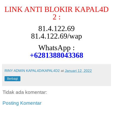
LINK ANTI BLOKIR KAPAL4D
2 :
81.4.122.69
81.4.122.69/wap
WhatsApp :
+6
281388043368
RINY ADMIN KAPAL4D/KAPAL4D2
at
Januari 12, 2022
Berbagi
Tidak ada komentar:
Posting Komentar