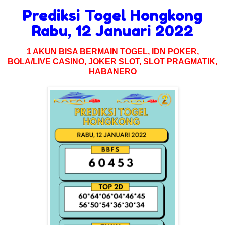
Prediksi Togel Hongkong
Rabu, 12 Januari 2022
1 AKUN BISA BERMAIN TOGEL, IDN POKER,
BOLA/LIVE CASINO, JOKER SLOT, SLOT PRAGMATIK,
HABANERO