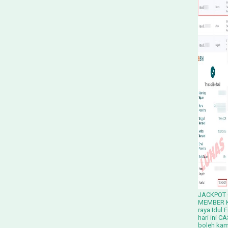
JACKPOT 
MEMBER K
raya Idul 
hari ini C
boleh kam