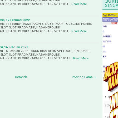
BUKT
 SLOT, SLOT PRAGMATIK, HABANEROLINK
al4dLINK ANTI BLOKIR KAPAL4D 1 :185.52.1.1051…
Read More
SING
mis, 17 Februari 2022
amis, 17 Februari 20221 AKUN BISA BERMAIN TOGEL, IDN POKER,
 SLOT, SLOT PRAGMATIK, HABANEROLINK
al4dLINK ANTI BLOKIR KAPAL4D 1 :185.52.1.1051…
Read More
bu, 16 Februari 2022
abu, 16 Februari 20221 AKUN BISA BERMAIN TOGEL, IDN POKER,
 SLOT, SLOT PRAGMATIK, HABANEROLINK
al4dLINK ANTI BLOKIR KAPAL4D 1 :185.52.1.10518…
Read More
Beranda
Posting Lama →