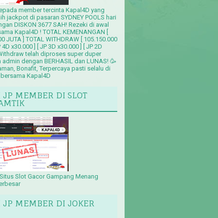
epada member tercinta Kapal4D yang
aih jackpot di pasaran SYDNEY POOLS hari
tingan DISKON 3677 SAH! Rezeki di awal
rsama Kapal4D ! TOTAL KEMENANGAN [
00 JUTA ] TOTAL WITHDRAW [ 105.150.000
P 4D x30.000 ] [ JP 3D x30.000 ] [ JP 2D
 Withdraw telah diproses super duper
h admin dengan BERHASIL dan LUNAS! 🥳
an, Bonafit, Terpercaya pasti selalu di
 bersama Kapal4D
I JP MEMBER DI SLOT
AMTIK
Situs Slot Gacor Gampang Menang
erbesar
I JP MEMBER DI JOKER