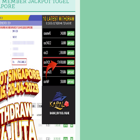
I MEMBER JACKPOT TOGEL
APORE