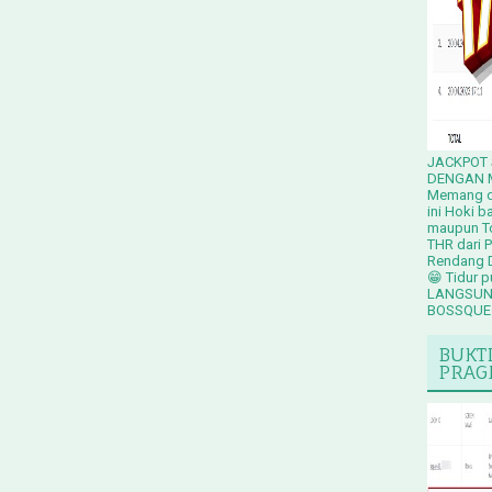
JACKPOT 
DENGAN M
Memang da
ini Hoki b
maupun To
THR dari
Rendang D
😁 Tidur 
LANGSUNG
BOSSQUE 
BUKT
PRAG