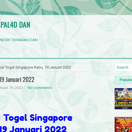
APAL4D DAN
 NEGRI TERAMAN DAN
ksi Togel Singapore Rabu, 19 Januari 2022
 19 Januari 2022
Popula
nuari 19, 2022
No comments
i Togel Singapore
19 Januari 2022