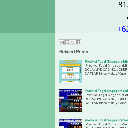
81
+6
Related Posts:
Prediksi Togel Singapore Mi
Prediksi Togel SingaporeM
BOLA/LIVE CASINO, JOKER
DAFTAR https://bit.ly/Kap
Prediksi Togel Singapore Sa
Prediksi Togel SingaporeS
BOLA/LIVE CASINO, JOKER
DAFTAR https://bit.ly/Kap
Prediksi Togel Singapore Se
Prediksi Togel SingaporeS