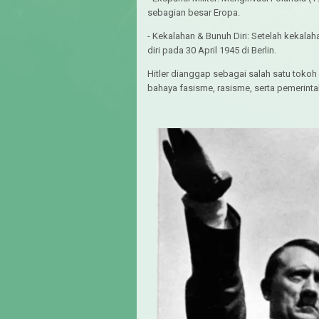
sebagian besar Eropa.
- Kekalahan & Bunuh Diri: Setelah kekalaha
diri pada 30 April 1945 di Berlin.
Hitler dianggap sebagai salah satu tokoh
bahaya fasisme, rasisme, serta pemerinta