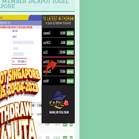
I MEMBER JACKPOT TOGEL
APORE