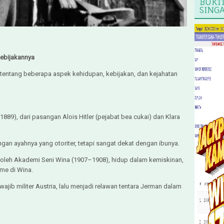
BUKT
SING
Kebijakannya
 tentang beberapa aspek kehidupan, kebijakan, dan kejahatan
l 1889), dari pasangan Alois Hitler (pejabat bea cukai) dan Klara
gan ayahnya yang otoriter, tetapi sangat dekat dengan ibunya.
i oleh Akademi Seni Wina (1907–1908), hidup dalam kemiskinan,
sme di Wina.
ajib militer Austria, lalu menjadi relawan tentara Jerman dalam