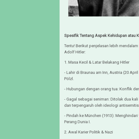
Spesifik Tentang Aspek Kehidupan atau 
Tentu! Berikut penjelasan lebih mendalam
Adolf Hitler:
1. Masa Kecil & Latar Belakang Hitler
- Lahir di Braunau am Inn, Austria (20 Apri
Pölzl.
- Hubungan dengan orang tua: Konflik den
- Gagal sebagai seniman: Ditolak dua kal
dan terpengaruh oleh ideologi antisemiti
- Pindah ke München (1913): Menghindari w
Perang Dunia I.
2. Awal Karier Politik & Nazi