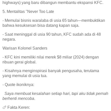
highways) yang baru dibangun membantu ekspansi KFC.
5. Mentalitas "Never Too Late
- Memulai bisnis waralaba di usia 65 tahun—membuktikan
bahwa kesuksesan bisa datang kapan saja.
- Saat meninggal di usia 90 tahun, KFC sudah ada di 48
negara.
Warisan Kolonel Sanders
- KFC kini memiliki nilai merek $8 miliar (2024) dengan
ribuan gerai global.
- Kisahnya menginspirasi banyak pengusaha, terutama
yang memulai di usia tua.
- Quote ikoniknya:
Saya membuat kesalahan setiap hari, tapi aku tidak pernah
berhenti mencoba
.
🍗 Fakta Keren: