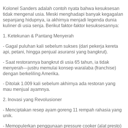
Kolonel Sanders adalah contoh nyata bahwa kesuksesan
tidak mengenal usia. Meski menghadapi banyak kegagalan
sepanjang hidupnya, ia akhirnya menjadi legenda dunia
kuliner di usia senja. Berikut faktor-faktor kesuksesannya:
1. Ketekunan & Pantang Menyerah
- Gagal puluhan kali sebelum sukses (dari pekerja kereta
api, petani, hingga penjual asuransi yang bangkrut).
- Saat restorannya bangkrut di usia 65 tahun, ia tidak
menyerah—justru memulai konsep waralaba (franchise)
dengan berkeliling Amerika.
- Ditolak 1.009 kali sebelum akhirnya ada restoran yang
mau menjual ayamnya.
2. Inovasi yang Revolusioner
- Menciptakan resep ayam goreng 11 rempah rahasia yang
unik.
- Memopulerkan penggunaan pressure cooker (alat presto)