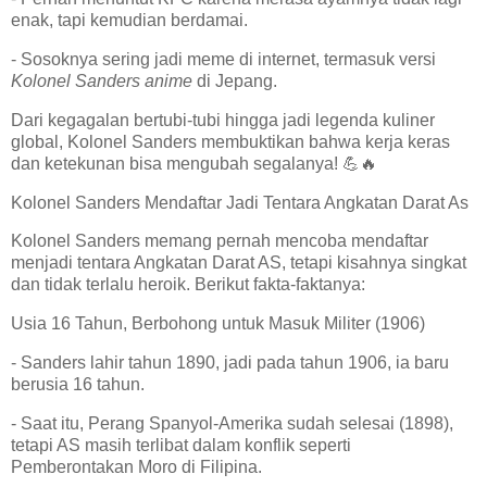
enak, tapi kemudian berdamai.
- Sosoknya sering jadi meme di internet, termasuk versi
Kolonel Sanders anime
di Jepang.
Dari kegagalan bertubi-tubi hingga jadi legenda kuliner
global, Kolonel Sanders membuktikan bahwa kerja keras
dan ketekunan bisa mengubah segalanya! 💪🔥
Kolonel Sanders Mendaftar Jadi Tentara Angkatan Darat As
Kolonel Sanders memang pernah mencoba mendaftar
menjadi tentara Angkatan Darat AS, tetapi kisahnya singkat
dan tidak terlalu heroik. Berikut fakta-faktanya:
Usia 16 Tahun, Berbohong untuk Masuk Militer (1906)
- Sanders lahir tahun 1890, jadi pada tahun 1906, ia baru
berusia 16 tahun.
- Saat itu, Perang Spanyol-Amerika sudah selesai (1898),
tetapi AS masih terlibat dalam konflik seperti
Pemberontakan Moro di Filipina.