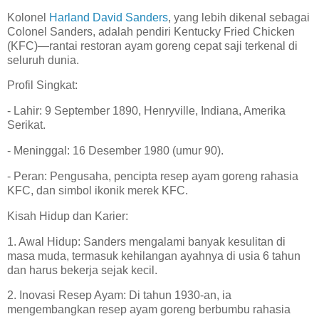
Kolonel
Harland David Sanders
, yang lebih dikenal sebagai
Colonel Sanders, adalah pendiri Kentucky Fried Chicken
(KFC)—rantai restoran ayam goreng cepat saji terkenal di
seluruh dunia.
Profil Singkat:
- Lahir: 9 September 1890, Henryville, Indiana, Amerika
Serikat.
- Meninggal: 16 Desember 1980 (umur 90).
- Peran: Pengusaha, pencipta resep ayam goreng rahasia
KFC, dan simbol ikonik merek KFC.
Kisah Hidup dan Karier:
1. Awal Hidup: Sanders mengalami banyak kesulitan di
masa muda, termasuk kehilangan ayahnya di usia 6 tahun
dan harus bekerja sejak kecil.
2. Inovasi Resep Ayam: Di tahun 1930-an, ia
mengembangkan resep ayam goreng berbumbu rahasia