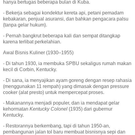
hanya bertugas beberapa bulan di Kuba.
- Bekerja sebagai kondektur kereta api, petani pemadam
kebakaran, penjual asuransi, dan bahkan pengacara palsu
(tanpa gelar hukum).
- Pernah bangkrut beberapa kali dan sempat ditangkap
karena terlibat perkelahian.
Awal Bisnis Kuliner (1930–1955)
- Di tahun 1930, ia membuka SPBU sekaligus rumah makan
kecil di Corbin, Kentucky.
- Di sana, ia menyajikan ayam goreng dengan resep rahasia
(menggunakan 11 rempah) yang dimasak dengan pressure
cooker (alat presto) untuk mempercepat proses.
- Makanannya menjadi populer, dan ia mendapat gelar
kehormatan
Kentucky Colonel
(1935) dari gubernur
Kentucky.
- Restorannya berkembang, tapi di tahun 1950-an,
pembangunan jalan tol baru membuat bisnisnya sepi dan