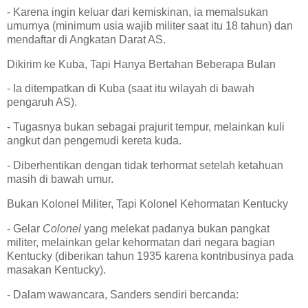
- Karena ingin keluar dari kemiskinan, ia memalsukan
umurnya (minimum usia wajib militer saat itu 18 tahun) dan
mendaftar di Angkatan Darat AS.
Dikirim ke Kuba, Tapi Hanya Bertahan Beberapa Bulan
- Ia ditempatkan di Kuba (saat itu wilayah di bawah
pengaruh AS).
- Tugasnya bukan sebagai prajurit tempur, melainkan kuli
angkut dan pengemudi kereta kuda.
- Diberhentikan dengan tidak terhormat setelah ketahuan
masih di bawah umur.
Bukan Kolonel Militer, Tapi Kolonel Kehormatan Kentucky
- Gelar
Colonel
yang melekat padanya bukan pangkat
militer, melainkan gelar kehormatan dari negara bagian
Kentucky (diberikan tahun 1935 karena kontribusinya pada
masakan Kentucky).
- Dalam wawancara, Sanders sendiri bercanda: