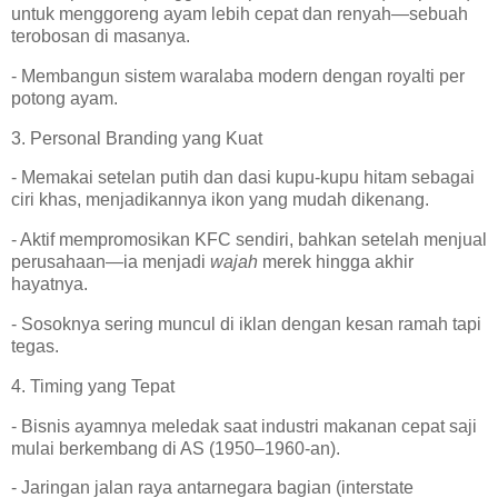
untuk menggoreng ayam lebih cepat dan renyah—sebuah
terobosan di masanya.
- Membangun sistem waralaba modern dengan royalti per
potong ayam.
3. Personal Branding yang Kuat
- Memakai setelan putih dan dasi kupu-kupu hitam sebagai
ciri khas, menjadikannya ikon yang mudah dikenang.
- Aktif mempromosikan KFC sendiri, bahkan setelah menjual
perusahaan—ia menjadi
wajah
merek hingga akhir
hayatnya.
- Sosoknya sering muncul di iklan dengan kesan ramah tapi
tegas.
4. Timing yang Tepat
- Bisnis ayamnya meledak saat industri makanan cepat saji
mulai berkembang di AS (1950–1960-an).
- Jaringan jalan raya antarnegara bagian (interstate