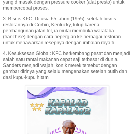
yang dimasak dengan pressure cooker (alat presto) untuk
mempercepat proses.
3. Bisnis KFC: Di usia 65 tahun (1955), setelah bisnis
restorannya di Corbin, Kentucky, tutup karena
pembangunan jalan tol, ia mulai membuka waralaba
(franchise) dengan cara bepergian ke berbagai restoran
untuk menawarkan resepnya dengan imbalan royalti.
4. Kesuksesan Global: KFC berkembang pesat dan menjadi
salah satu rantai makanan cepat saji terbesar di dunia.
Sanders menjadi wajah ikonik merek tersebut dengan
gambar dirinya yang selalu mengenakan setelan putih dan
dasi kupu-kupu hitam.