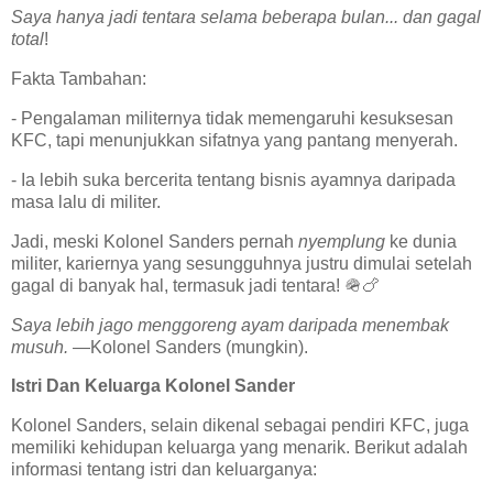
Saya hanya jadi tentara selama beberapa bulan... dan gagal
total
!
Fakta Tambahan:
- Pengalaman militernya tidak memengaruhi kesuksesan
KFC, tapi menunjukkan sifatnya yang pantang menyerah.
- Ia lebih suka bercerita tentang bisnis ayamnya daripada
masa lalu di militer.
Jadi, meski Kolonel Sanders pernah
nyemplung
ke dunia
militer, kariernya yang sesungguhnya justru dimulai setelah
gagal di banyak hal, termasuk jadi tentara! 🪖🍗
Saya lebih jago menggoreng ayam daripada menembak
musuh.
—Kolonel Sanders (mungkin).
Istri Dan Keluarga Kolonel Sander
Kolonel Sanders, selain dikenal sebagai pendiri KFC, juga
memiliki kehidupan keluarga yang menarik. Berikut adalah
informasi tentang istri dan keluarganya: