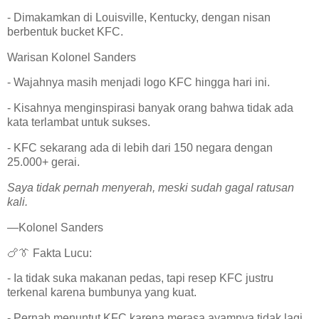
- Dimakamkan di Louisville, Kentucky, dengan nisan
berbentuk bucket KFC.
Warisan Kolonel Sanders
- Wajahnya masih menjadi logo KFC hingga hari ini.
- Kisahnya menginspirasi banyak orang bahwa tidak ada
kata terlambat untuk sukses.
- KFC sekarang ada di lebih dari 150 negara dengan
25.000+ gerai.
Saya tidak pernah menyerah, meski sudah gagal ratusan
kali.
—Kolonel Sanders
🍗👔 Fakta Lucu:
- Ia tidak suka makanan pedas, tapi resep KFC justru
terkenal karena bumbunya yang kuat.
- Pernah menuntut KFC karena merasa ayamnya tidak lagi