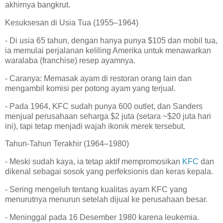
akhirnya bangkrut.
Kesuksesan di Usia Tua (1955–1964)
- Di usia 65 tahun, dengan hanya punya $105 dan mobil tua,
ia memulai perjalanan keliling Amerika untuk menawarkan
waralaba (franchise) resep ayamnya.
- Caranya: Memasak ayam di restoran orang lain dan
mengambil komisi per potong ayam yang terjual.
- Pada 1964, KFC sudah punya 600 outlet, dan Sanders
menjual perusahaan seharga $2 juta (setara ~$20 juta hari
ini), tapi tetap menjadi wajah ikonik merek tersebut.
Tahun-Tahun Terakhir (1964–1980)
- Meski sudah kaya, ia tetap aktif mempromosikan
KFC
dan
dikenal sebagai sosok yang perfeksionis dan keras kepala.
- Sering mengeluh tentang kualitas ayam KFC yang
menurutnya menurun setelah dijual ke perusahaan besar.
- Meninggal pada 16 Desember 1980 karena leukemia.