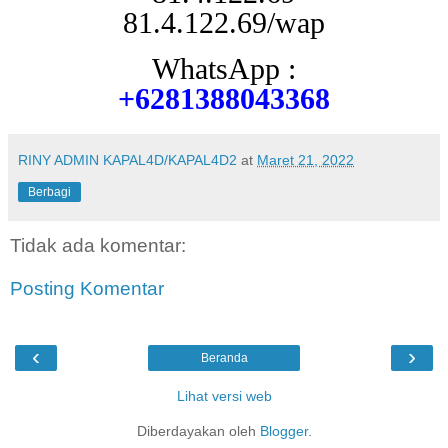
81.4.122.69/wap
WhatsApp :
+6
281388043368
RINY ADMIN KAPAL4D/KAPAL4D2
at
Maret 21, 2022
Berbagi
Tidak ada komentar:
Posting Komentar
‹
›
Beranda
Lihat versi web
Diberdayakan oleh
Blogger
.