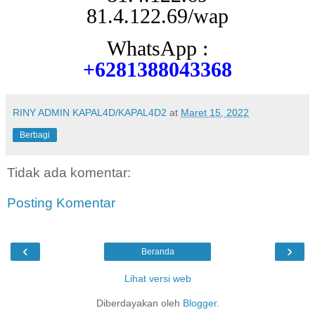
81.4.122.69/wap
WhatsApp :
+6
281388043368
RINY ADMIN KAPAL4D/KAPAL4D2
at
Maret 15, 2022
Berbagi
Tidak ada komentar:
Posting Komentar
‹
›
Beranda
Lihat versi web
Diberdayakan oleh
Blogger
.