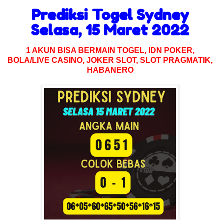
Prediksi Togel Sydney
Selasa, 15 Maret 2022
1 AKUN BISA BERMAIN TOGEL, IDN POKER,
BOLA/LIVE CASINO, JOKER SLOT, SLOT PRAGMATIK,
HABANERO