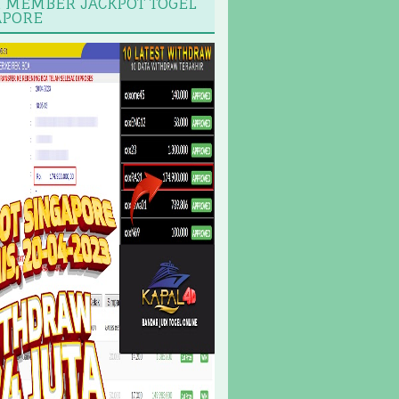
I MEMBER JACKPOT TOGEL
APORE