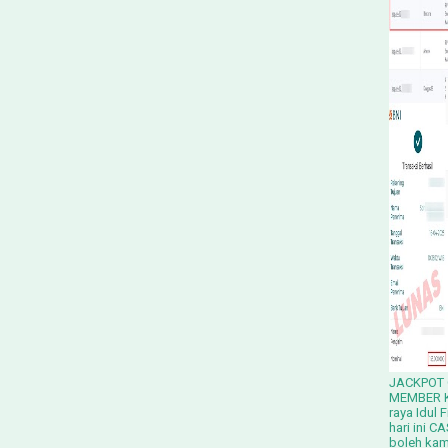
JACKPOT 
MEMBER K
raya Idul 
hari ini C
boleh kam