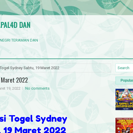
APAL4D DAN
 NEGRI TERAMAN DAN
 Togel Sydney Sabtu, 19 Maret 2022
9 Maret 2022
Popula
ret 19, 2022
No comments
si Togel Sydney
, 19 Maret 2022