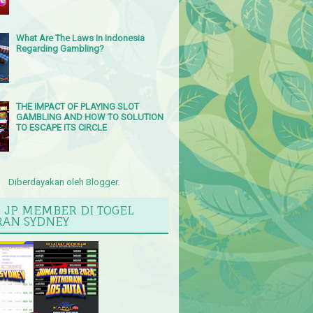
What Are The Laws In Indonesia
Regarding Gambling?
THE IMPACT OF PLAYING SLOT
GAMBLING AND HOW TO SOLUTION
TO ESCAPE ITS CIRCLE
Diberdayakan oleh
Blogger
.
I JP MEMBER DI TOGEL
RAN SYDNEY