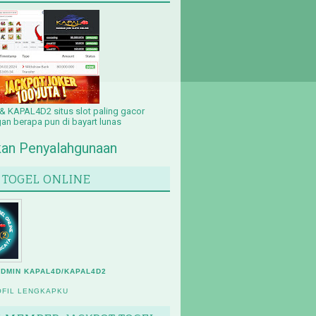
 KAPAL4D2 situs slot paling gacor
n berapa pun di bayart lunas
an Penyalahgunaan
 TOGEL ONLINE
ADMIN KAPAL4D/KAPAL4D2
OFIL LENGKAPKU