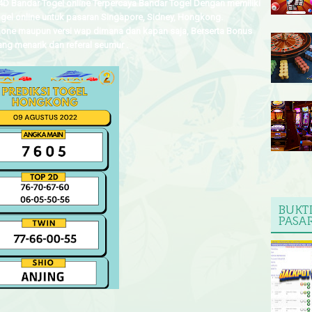
4D Bandar Togel online Terpercaya Bandar Togel Dengan memiliki
togel online untuk pasaran Singapore, Sidney, Hongkong.
hone maupun versi wap dimana dan kapan saja, Berserta Bonus
ng menarik dan referal seumur .
BUKT
PASA