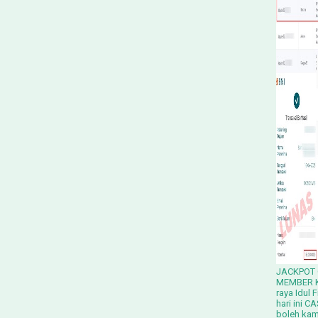
JACKPOT 
MEMBER K
raya Idul 
hari ini C
boleh kam