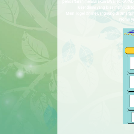
pendaftaran melalui akun EWallet. KAPAL
user disini yang bisa main judi 
Main Togel Online Langsung di Smartp
Promo ya