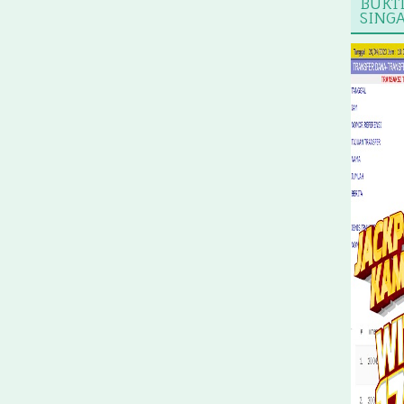
BUKT
SING