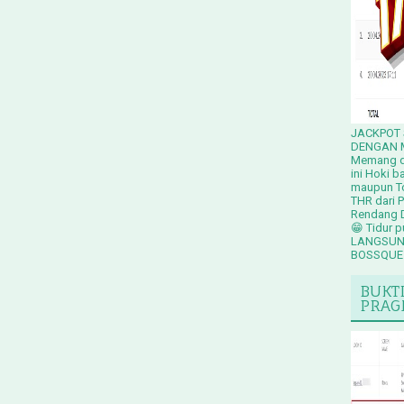
JACKPOT 
DENGAN M
Memang da
ini Hoki b
maupun To
THR dari
Rendang D
😁 Tidur 
LANGSUNG
BOSSQUE 
BUKT
PRAG