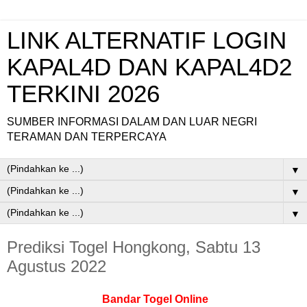
LINK ALTERNATIF LOGIN
KAPAL4D DAN KAPAL4D2
TERKINI 2026
SUMBER INFORMASI DALAM DAN LUAR NEGRI
TERAMAN DAN TERPERCAYA
▼
▼
▼
Prediksi Togel Hongkong, Sabtu 13
Agustus 2022
Bandar Togel Online