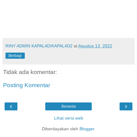
RINY ADMIN KAPAL4D/KAPAL4D2
at
Agustus 13, 2022
Berbagi
Tidak ada komentar:
Posting Komentar
‹
›
Beranda
Lihat versi web
Diberdayakan oleh
Blogger
.