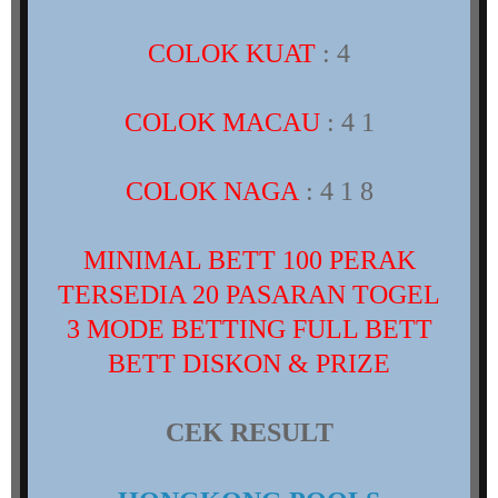
COLOK KUAT
: 4
COLOK MACAU
: 4 1
COLOK NAGA
: 4 1 8
MINIMAL BETT 100 PERAK
TERSEDIA 20 PASARAN TOGEL
3 MODE BETTING FULL BETT
BETT DISKON & PRIZE
CEK RESULT