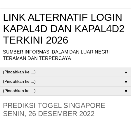
LINK ALTERNATIF LOGIN
KAPAL4D DAN KAPAL4D2
TERKINI 2026
SUMBER INFORMASI DALAM DAN LUAR NEGRI
TERAMAN DAN TERPERCAYA
▼
▼
▼
PREDIKSI TOGEL SINGAPORE
SENIN, 26 DESEMBER 2022