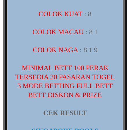
COLOK KUAT
: 8
COLOK MACAU
: 8 1
COLOK NAGA
: 8 1 9
MINIMAL BETT 100 PERAK
TERSEDIA 20 PASARAN TOGEL
3 MODE BETTING FULL BETT
BETT DISKON & PRIZE
CEK RESULT