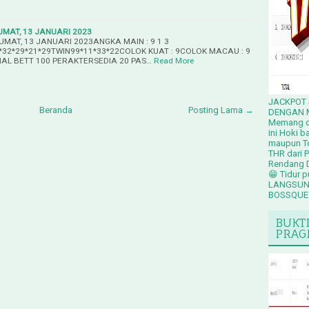
UMAT, 13 JANUARI 2023
MAT, 13 JANUARI 2023ANGKA MAIN : 9 1 3
*32*29*21*29TWIN99*11*33*22COLOK KUAT : 9COLOK MACAU : 9
MAL BETT 100 PERAKTERSEDIA 20 PAS…
Read More
JACKPOT 
Beranda
Posting Lama →
DENGAN M
Memang da
ini Hoki b
maupun To
THR dari
Rendang D
😁 Tidur 
LANGSUNG
BOSSQUE 
BUKT
PRAG