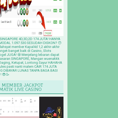
SINGAPORE 4D,3D,2D 174 JUTA! HANYA
ODAL 1.097.530 SESUDAH DISKON? 😯
hsyat member Kapal4d 1,2 akhir-akhir
anget-banget baik di Casino, Slots
gel JUGA! 🤩 Menjelang lebaran dapat
 Pasaran SINGAPORE, Mangan wuenakkk
aging, Ketupat, Lontong Sayur HAHAHA
pules pasti nanti malem CAIR 174 JUTA
 DIBAYAR LUNAS TANPA BASA BASI
! 😎🥳
I MEMBER JACKPOT
MATIK LIVE CASINO