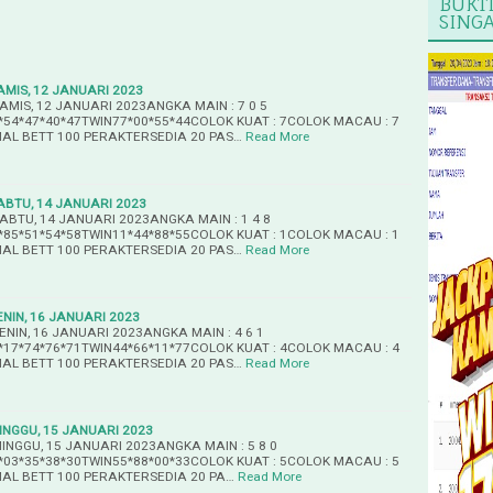
BUKT
SING
AMIS, 12 JANUARI 2023
MIS, 12 JANUARI 2023ANGKA MAIN : 7 0 5
*54*47*40*47TWIN77*00*55*44COLOK KUAT : 7COLOK MACAU : 7
MAL BETT 100 PERAKTERSEDIA 20 PAS…
Read More
ABTU, 14 JANUARI 2023
BTU, 14 JANUARI 2023ANGKA MAIN : 1 4 8
*85*51*54*58TWIN11*44*88*55COLOK KUAT : 1COLOK MACAU : 1
MAL BETT 100 PERAKTERSEDIA 20 PAS…
Read More
ENIN, 16 JANUARI 2023
NIN, 16 JANUARI 2023ANGKA MAIN : 4 6 1
*17*74*76*71TWIN44*66*11*77COLOK KUAT : 4COLOK MACAU : 4
MAL BETT 100 PERAKTERSEDIA 20 PAS…
Read More
INGGU, 15 JANUARI 2023
NGGU, 15 JANUARI 2023ANGKA MAIN : 5 8 0
*03*35*38*30TWIN55*88*00*33COLOK KUAT : 5COLOK MACAU : 5
MAL BETT 100 PERAKTERSEDIA 20 PA…
Read More