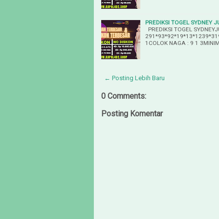
PREDIKSI TOGEL SYDNEY J
PREDIKSI TOGEL SYDNEYJU
291*93*92*19*13*1239*31
1COLOK NAGA : 9 1 3MINI
← Posting Lebih Baru
0 Comments:
Posting Komentar