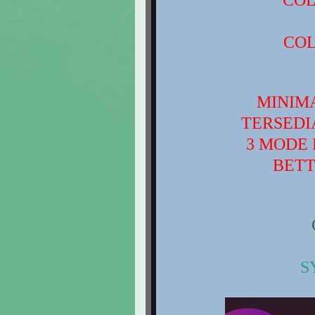
CO
MINIMA
TERSEDI
3 MODE 
BETT
S