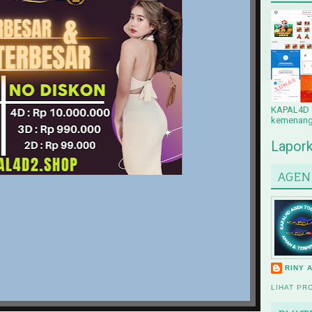
KAPAL4D &
kemenanga
Lapork
AGEN
RINY 
LIHAT PR