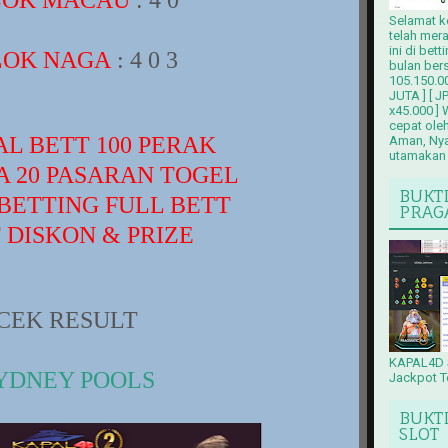
Selamat k
telah mer
ini di bet
LOK NAGA
: 4 0 3
bulan be
105.150.0
JUTA ] [ J
x45.000 ]
cepat ole
L BETT 100 PERAK
Aman, Nyam
utamakan
A 20 PASARAN TOGEL
BUKT
BETTING FULL BETT
PRAG
 DISKON & PRIZE
CEK RESULT
KAPAL4D 
YDNEY POOLS
Jackpot T
BUKT
SLOT