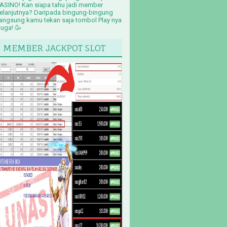
ASINO! Kan siapa tahu jadi member
elanjutnya? Daripada bingung-bingung
angsung kamu tekan saja tombol Play nya
juga! 🥳
I MEMBER JACKPOT SLOT