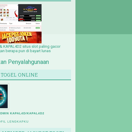
 KAPAL4D2 situs slot paling gacor
n berapa pun di bayart lunas
an Penyalahgunaan
 TOGEL ONLINE
ADMIN KAPAL4D/KAPAL4D2
OFIL LENGKAPKU