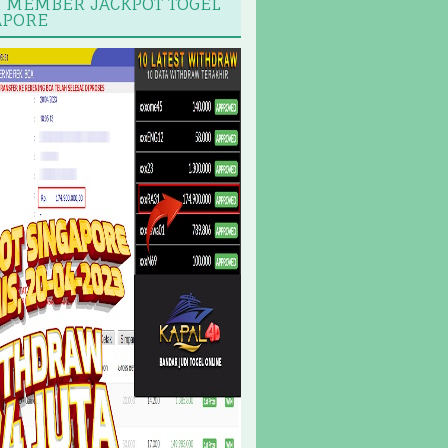
I MEMBER JACKPOT TOGEL
APORE