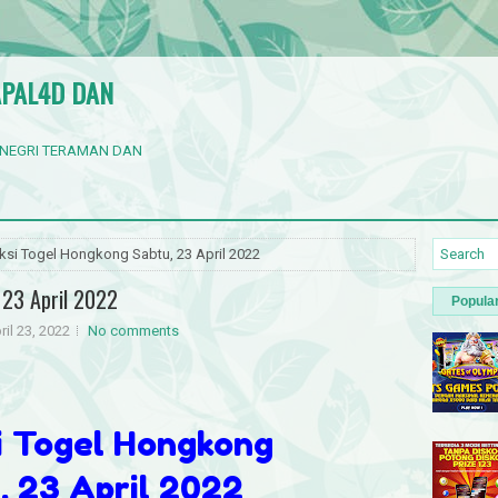
APAL4D DAN
 NEGRI TERAMAN DAN
ksi Togel Hongkong Sabtu, 23 April 2022
 23 April 2022
Popula
ril 23, 2022
No comments
i Togel Hongkong
, 23 April 2022