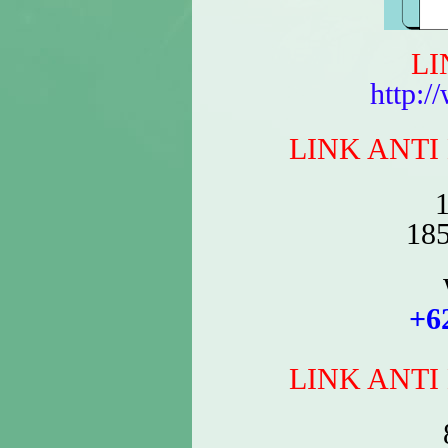
L
http:/
LINK ANTI
185
+6
LINK ANTI