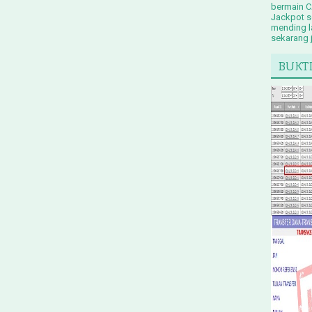
bermain C
Jackpot s
mending l
sekarang 
BUKT