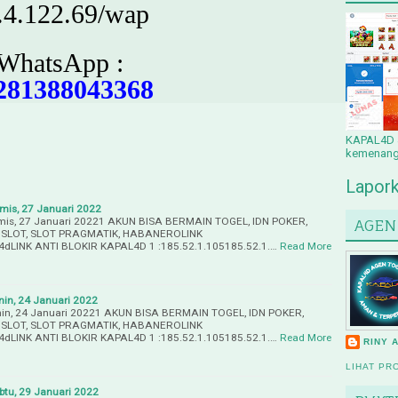
.4.122.69/wap
WhatsApp :
281388043368
KAPAL4D &
kemenanga
Lapork
mis, 27 Januari 2022
amis, 27 Januari 20221 AKUN BISA BERMAIN TOGEL, IDN POKER,
AGEN
 SLOT, SLOT PRAGMATIK, HABANEROLINK
al4dLINK ANTI BLOKIR KAPAL4D 1 :185.52.1.105185.52.1.…
Read More
nin, 24 Januari 2022
nin, 24 Januari 20221 AKUN BISA BERMAIN TOGEL, IDN POKER,
 SLOT, SLOT PRAGMATIK, HABANEROLINK
al4dLINK ANTI BLOKIR KAPAL4D 1 :185.52.1.105185.52.1.…
Read More
RINY 
LIHAT PR
btu, 29 Januari 2022