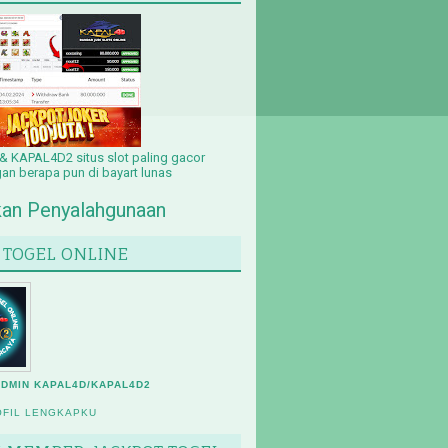
 KAPAL4D2 situs slot paling gacor
n berapa pun di bayart lunas
an Penyalahgunaan
 TOGEL ONLINE
ADMIN KAPAL4D/KAPAL4D2
OFIL LENGKAPKU