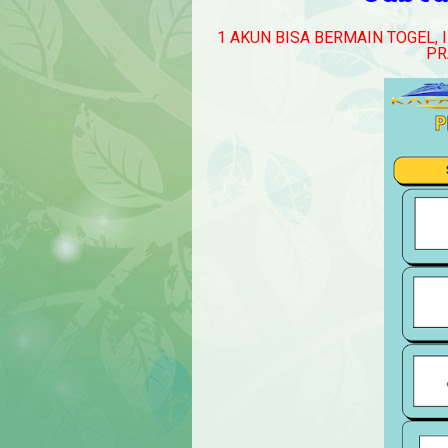
1 AKUN BISA BERMAIN TOGEL, 
PR