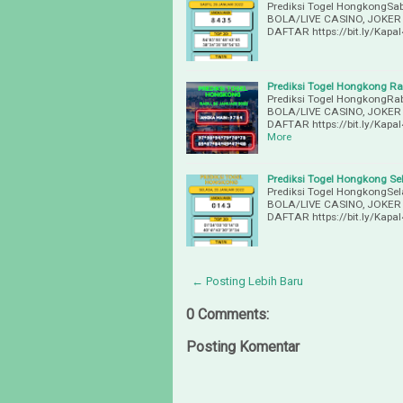
Prediksi Togel HongkongSa
BOLA/LIVE CASINO, JOKER
DAFTAR https://bit.ly/Kap
Prediksi Togel Hongkong Ra
Prediksi Togel HongkongR
BOLA/LIVE CASINO, JOKER
DAFTAR https://bit.ly/Kap
More
Prediksi Togel Hongkong Se
Prediksi Togel HongkongSe
BOLA/LIVE CASINO, JOKER
DAFTAR https://bit.ly/Kap
← Posting Lebih Baru
0 Comments:
Posting Komentar