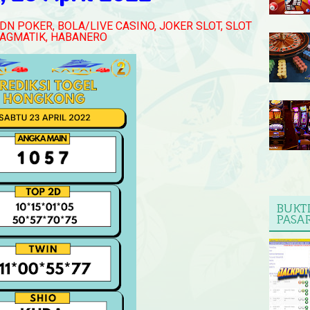
IDN POKER, BOLA/LIVE CASINO, JOKER SLOT, SLOT
AGMATIK, HABANERO
BUKT
PASA