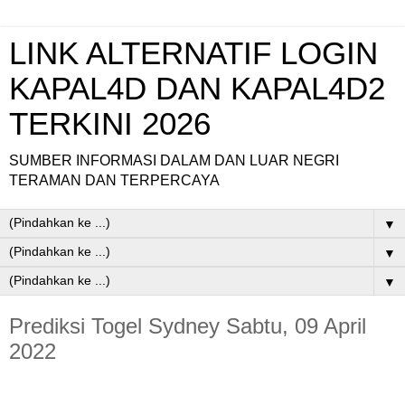
LINK ALTERNATIF LOGIN
KAPAL4D DAN KAPAL4D2
TERKINI 2026
SUMBER INFORMASI DALAM DAN LUAR NEGRI
TERAMAN DAN TERPERCAYA
▼
▼
▼
Prediksi Togel Sydney Sabtu, 09 April
2022