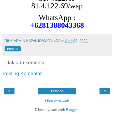
81.4.122.69/wap
WhatsApp :
+6
281388043368
RINY ADMIN KAPAL4D/KAPAL4D2
at
April 09, 2022
Berbagi
Tidak ada komentar:
Posting Komentar
‹
›
Beranda
Lihat versi web
Diberdayakan oleh
Blogger
.