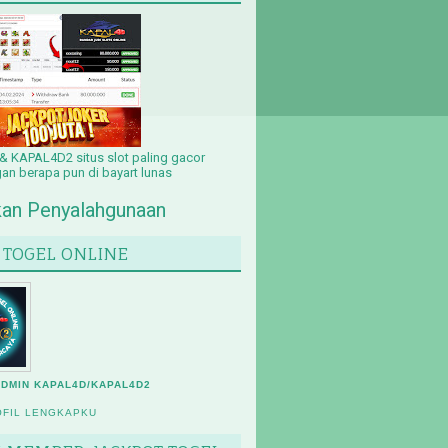
 KAPAL4D2 situs slot paling gacor
n berapa pun di bayart lunas
an Penyalahgunaan
 TOGEL ONLINE
ADMIN KAPAL4D/KAPAL4D2
OFIL LENGKAPKU