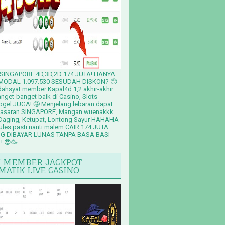
SINGAPORE 4D,3D,2D 174 JUTA! HANYA
ODAL 1.097.530 SESUDAH DISKON? 😯
hsyat member Kapal4d 1,2 akhir-akhir
anget-banget baik di Casino, Slots
gel JUGA! 🤩 Menjelang lebaran dapat
 Pasaran SINGAPORE, Mangan wuenakkk
aging, Ketupat, Lontong Sayur HAHAHA
pules pasti nanti malem CAIR 174 JUTA
 DIBAYAR LUNAS TANPA BASA BASI
! 😎🥳
I MEMBER JACKPOT
MATIK LIVE CASINO