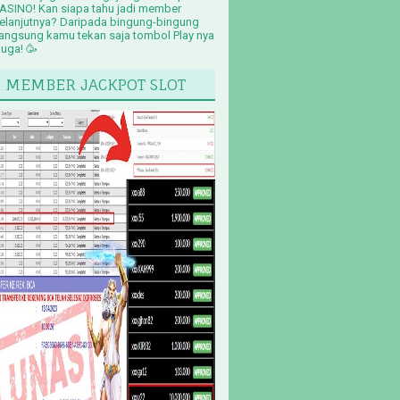
ASINO! Kan siapa tahu jadi member
elanjutnya? Daripada bingung-bingung
angsung kamu tekan saja tombol Play nya
juga! 🥳
I MEMBER JACKPOT SLOT