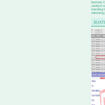
bermain C
Jackpot s
mending l
sekarang 
BUKT