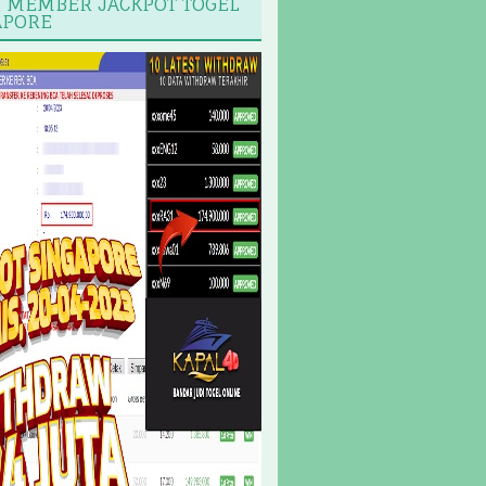
I MEMBER JACKPOT TOGEL
APORE