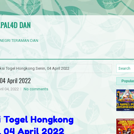
APAL4D DAN
 NEGRI TERAMAN DAN
ksi Togel Hongkong Senin, 04 April 2022
 04 April 2022
Popula
ril 04, 2022
No comments
i Togel Hongkong
, 04 April 2022