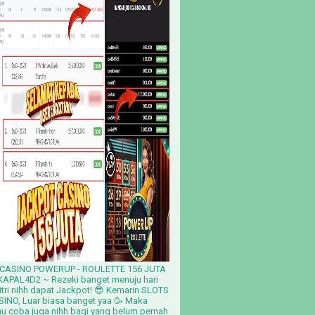
CASINO POWERUP - ROULETTE 156 JUTA
APAL4D2 ~ Rezeki banget menuju hari
Fitri nihh dapat Jackpot! 😎 Kemarin SLOTS
ASINO, Luar biasa banget yaa 🥳 Maka
u coba juga nihh bagi yang belum pernah