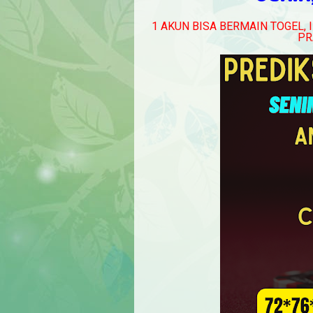
1 AKUN BISA BERMAIN TOGEL, 
PR