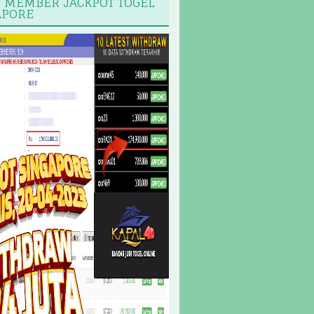
I MEMBER JACKPOT TOGEL
APORE