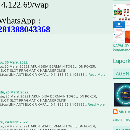
.4.122.69/wap
WhatsApp :
281388043368
KAPAL4D &
kemenanga
Lapork
bu, 30 Maret 2022
abu, 30 Maret 20221 AKUN BISA BERMAIN TOGEL, IDN POKER,
 SLOT, SLOT PRAGMATIK, HABANEROLINK
AGEN
.top/LINK ANTI BLOKIR KAPAL4D 1 :185.52.1.105185.…
Read More
btu, 26 Maret 2022
abtu, 26 Maret 20221 AKUN BISA BERMAIN TOGEL, IDN POKER,
 SLOT, SLOT PRAGMATIK, HABANEROLINK
d.top/LINK ANTI BLOKIR KAPAL4D 1 :185.52.1.105185…
Read More
RINY 
LIHAT PR
bu, 24 Maret 2022
abu, 24 Maret 20221 AKUN BISA BERMAIN TOGEL, IDN POKER,