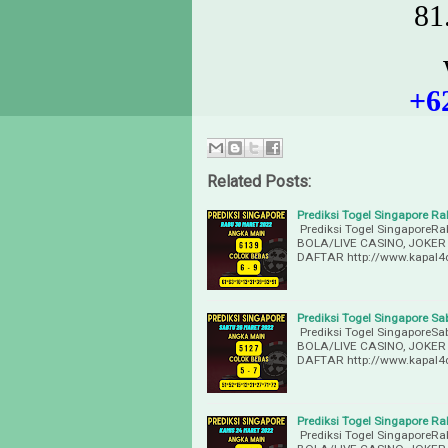
81
+6
Related Posts:
Prediksi Togel Singapore Ra
Prediksi Togel SingaporeR
BOLA/LIVE CASINO, JOKER
DAFTAR http://www.kapal4d
Prediksi Togel Singapore Sa
Prediksi Togel SingaporeS
BOLA/LIVE CASINO, JOKER
DAFTAR http://www.kapal4
Prediksi Togel Singapore Ra
Prediksi Togel SingaporeR