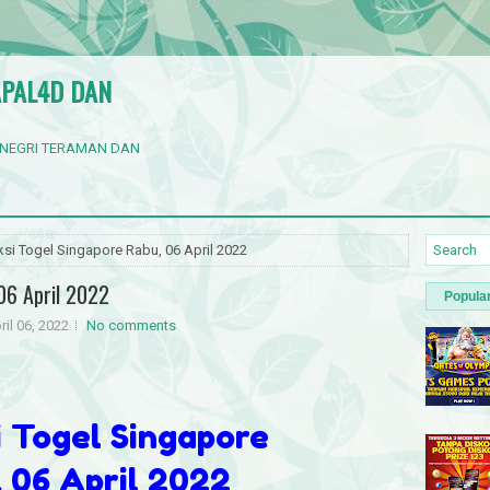
APAL4D DAN
 NEGRI TERAMAN DAN
ksi Togel Singapore Rabu, 06 April 2022
06 April 2022
Popula
ril 06, 2022
No comments
i Togel Singapore
 06 April 2022