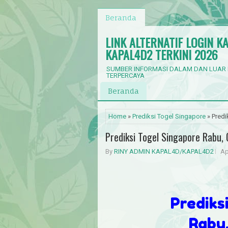
Beranda
LINK ALTERNATIF LOGIN K
KAPAL4D2 TERKINI 2026
SUMBER INFORMASI DALAM DAN LUAR
TERPERCAYA
Beranda
Home
»
Prediksi Togel Singapore
» Predi
Prediksi Togel Singapore Rabu, 
By
RINY ADMIN KAPAL4D/KAPAL4D2
Ap
Prediks
Rabu,