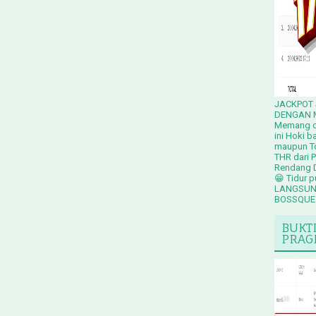
JACKPOT 
DENGAN M
Memang da
ini Hoki b
maupun To
THR dari
Rendang D
😁 Tidur 
LANGSUNG
BOSSQUE 
BUKT
PRAG