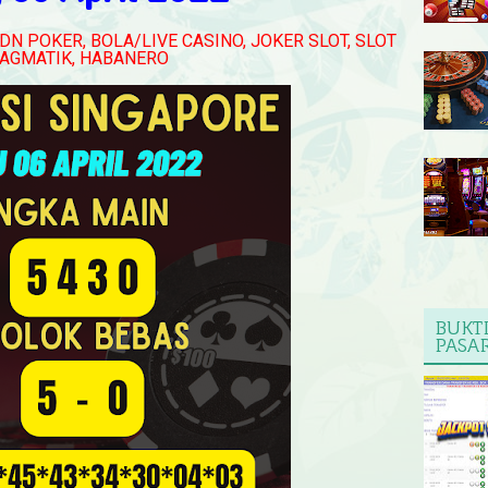
IDN POKER, BOLA/LIVE CASINO, JOKER SLOT, SLOT
AGMATIK, HABANERO
BUKT
PASA