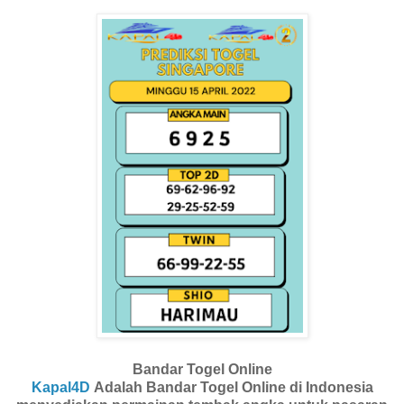
Bandar Togel Online
Kapal4D
Adalah Bandar Togel Online di Indonesia