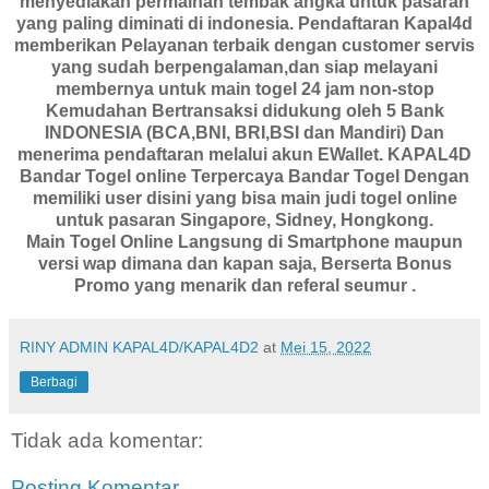
menyediakan permainan tembak angka untuk pasaran
yang paling diminati di indonesia. Pendaftaran Kapal4d
memberikan Pelayanan terbaik dengan customer servis
yang sudah berpengalaman,dan siap melayani
membernya untuk main togel 24 jam non-stop
Kemudahan Bertransaksi didukung oleh 5 Bank
INDONESIA (BCA,BNI, BRI,BSI dan Mandiri) Dan
menerima pendaftaran melalui akun EWallet. KAPAL4D
Bandar Togel online Terpercaya Bandar Togel Dengan
memiliki user disini yang bisa main judi togel online
untuk pasaran Singapore, Sidney, Hongkong.
Main Togel Online Langsung di Smartphone maupun
versi wap dimana dan kapan saja, Berserta Bonus
Promo yang menarik dan referal seumur .
RINY ADMIN KAPAL4D/KAPAL4D2
at
Mei 15, 2022
Berbagi
Tidak ada komentar:
Posting Komentar