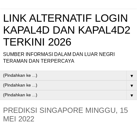
LINK ALTERNATIF LOGIN
KAPAL4D DAN KAPAL4D2
TERKINI 2026
SUMBER INFORMASI DALAM DAN LUAR NEGRI
TERAMAN DAN TERPERCAYA
▼
▼
▼
PREDIKSI SINGAPORE MINGGU, 15
MEI 2022