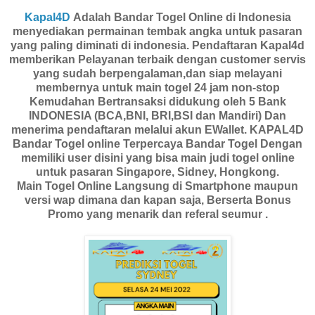
Kapal4D
Adalah Bandar Togel Online di Indonesia
menyediakan permainan tembak angka untuk pasaran
yang paling diminati di indonesia. Pendaftaran Kapal4d
memberikan Pelayanan terbaik dengan customer servis
yang sudah berpengalaman,dan siap melayani
membernya untuk main togel 24 jam non-stop
Kemudahan Bertransaksi didukung oleh 5 Bank
INDONESIA (BCA,BNI, BRI,BSI dan Mandiri) Dan
menerima pendaftaran melalui akun EWallet. KAPAL4D
Bandar Togel online Terpercaya Bandar Togel Dengan
memiliki user disini yang bisa main judi togel online
untuk pasaran Singapore, Sidney, Hongkong.
Main Togel Online Langsung di Smartphone maupun
versi wap dimana dan kapan saja, Berserta Bonus
Promo yang menarik dan referal seumur .