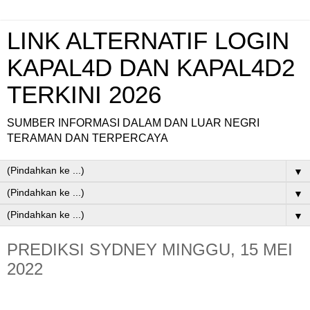
LINK ALTERNATIF LOGIN
KAPAL4D DAN KAPAL4D2
TERKINI 2026
SUMBER INFORMASI DALAM DAN LUAR NEGRI
TERAMAN DAN TERPERCAYA
▼
▼
▼
PREDIKSI SYDNEY MINGGU, 15 MEI
2022