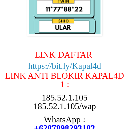
LINK DAFTAR
https://bit.ly/Kapal4d
LINK ANTI BLOKIR KAPAL4D
1 :
185.52.1.105
185.52.1.105/wap
WhatsApp :
+6
287898293182