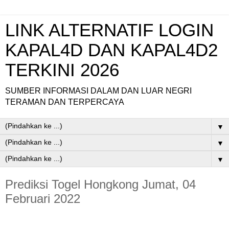
LINK ALTERNATIF LOGIN
KAPAL4D DAN KAPAL4D2
TERKINI 2026
SUMBER INFORMASI DALAM DAN LUAR NEGRI
TERAMAN DAN TERPERCAYA
▼
▼
▼
Prediksi Togel Hongkong Jumat, 04
Februari 2022