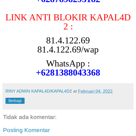
LINK ANTI BLOKIR KAPAL4D
2 :
81.4.122.69
81.4.122.69/wap
WhatsApp :
+6
281388043368
RINY ADMIN KAPAL4D/KAPAL4D2
at
Februari 04, 2022
Berbagi
Tidak ada komentar:
Posting Komentar