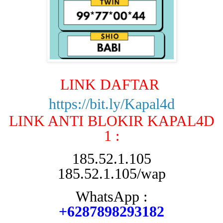
LINK DAFTAR
https://bit.ly/Kapal4d
LINK ANTI BLOKIR KAPAL4D
1 :
185.52.1.105
185.52.1.105/wap
WhatsApp :
+6
287898293182