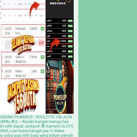
CASINO POWERUP - ROULETTE 156 JUTA
APAL4D2 ~ Rezeki banget menuju hari
Fitri nihh dapat Jackpot! 😎 Kemarin SLOTS
ASINO, Luar biasa banget yaa 🥳 Maka
u coba juga nihh bagi yang belum pernah