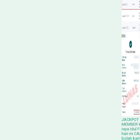
JACKPOT 
MEMBER K
raya Idul 
hari ini C
boleh kam