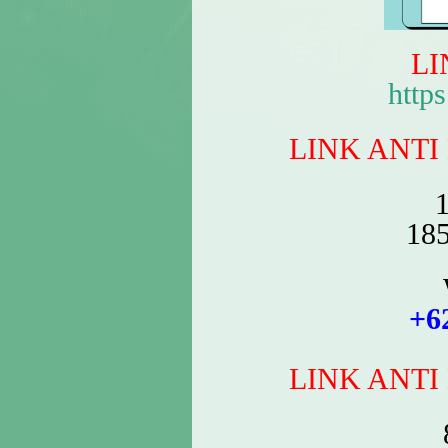
L
https
LINK ANTI
185
+6
LINK ANTI