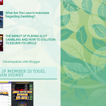
What Are The Laws In Indonesia
Regarding Gambling?
THE IMPACT OF PLAYING SLOT
GAMBLING AND HOW TO SOLUTION
TO ESCAPE ITS CIRCLE
Diberdayakan oleh
Blogger
.
I JP MEMBER DI TOGEL
RAN SYDNEY