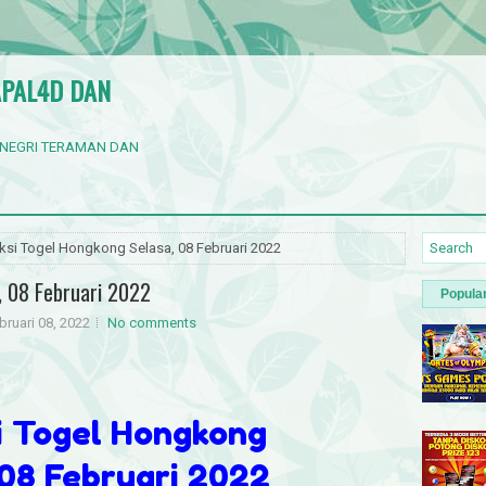
APAL4D DAN
 NEGRI TERAMAN DAN
iksi Togel Hongkong Selasa, 08 Februari 2022
, 08 Februari 2022
Popula
bruari 08, 2022
No comments
i Togel Hongkong
 08 Februari 2022