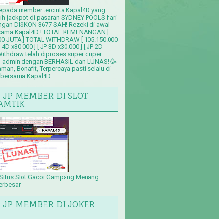
epada member tercinta Kapal4D yang
aih jackpot di pasaran SYDNEY POOLS hari
tingan DISKON 3677 SAH! Rezeki di awal
rsama Kapal4D ! TOTAL KEMENANGAN [
00 JUTA ] TOTAL WITHDRAW [ 105.150.000
P 4D x30.000 ] [ JP 3D x30.000 ] [ JP 2D
 Withdraw telah diproses super duper
h admin dengan BERHASIL dan LUNAS! 🥳
an, Bonafit, Terpercaya pasti selalu di
 bersama Kapal4D
I JP MEMBER DI SLOT
AMTIK
Situs Slot Gacor Gampang Menang
erbesar
I JP MEMBER DI JOKER