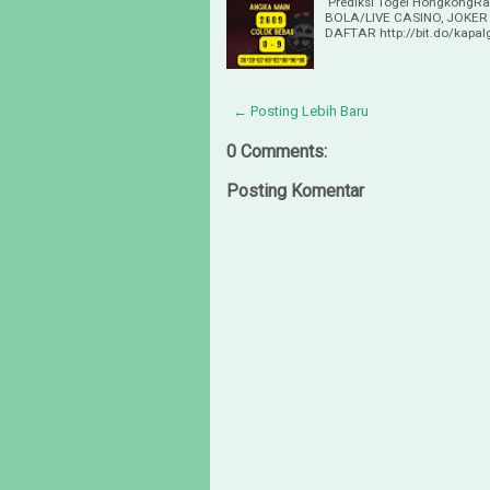
Prediksi Togel HongkongR
BOLA/LIVE CASINO, JOKER
DAFTAR http://bit.do/kapa
← Posting Lebih Baru
0 Comments:
Posting Komentar