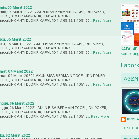
mis, 03 Maret 2022
amis, 03 Maret 20221 AKUN BISA BERMAIN TOGEL, IDN POKER,
 SLOT, SLOT PRAGMATIK, HABANEROLINK
lgacorLINK ANTI BLOKIR KAPAL4D 1 :185.52.1.105185…
Read More
btu, 05 Maret 2022
abtu, 05 Maret 20221 AKUN BISA BERMAIN TOGEL, IDN POKER,
 SLOT, SLOT PRAGMATIK, HABANEROLINK
KAPAL4D &
lgacorLINK ANTI BLOKIR KAPAL4D 1 :185.52.1.105185…
Read More
kemenanga
Lapork
umat, 04 Maret 2022
umat, 04 Maret 20221 AKUN BISA BERMAIN TOGEL, IDN POKER,
AGEN
 SLOT, SLOT PRAGMATIK, HABANEROLINK
lgacorLINK ANTI BLOKIR KAPAL4D 1 :185.52.1.105185…
Read More
nggu, 06 Maret 2022
inggu, 06 Maret 20221 AKUN BISA BERMAIN TOGEL, IDN POKER,
 SLOT, SLOT PRAGMATIK, HABANEROLINK
lgacorLINK ANTI BLOKIR KAPAL4D 1 :185.52.1.10518…
Read More
RINY 
LIHAT PR
bu, 02 Maret 2022