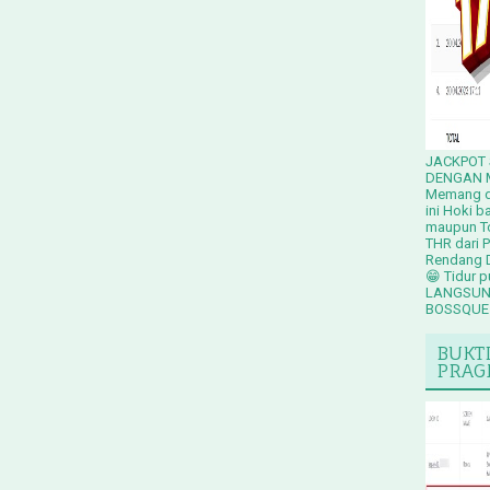
JACKPOT 
DENGAN M
Memang da
ini Hoki b
maupun To
THR dari
Rendang D
😁 Tidur 
LANGSUNG
BOSSQUE 
BUKT
PRAG