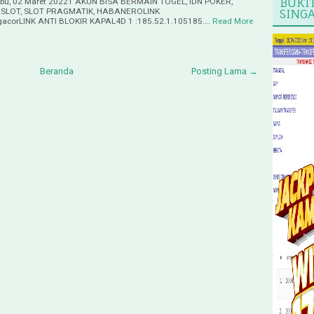
BUKT
abu, 02 Maret 20221 AKUN BISA BERMAIN TOGEL, IDN POKER,
SING
 SLOT, SLOT PRAGMATIK, HABANEROLINK
lgacorLINK ANTI BLOKIR KAPAL4D 1 :185.52.1.105185.…
Read More
Beranda
Posting Lama →