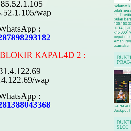
185.52.1.105
Selamat k
.52.1.105/wap
telah mer
ini di bet
bulan be
105.150.0
WhatsApp :
JUTA ] [ J
x45.000 ]
287898293182
cepat ole
Aman, Nyam
utamakan
 BLOKIR KAPAL4D 2 :
BUKT
PRAG
81.4.122.69
.4.122.69/wap
WhatsApp :
281388043368
KAPAL4D 
Jackpot T
BUKT
SLOT