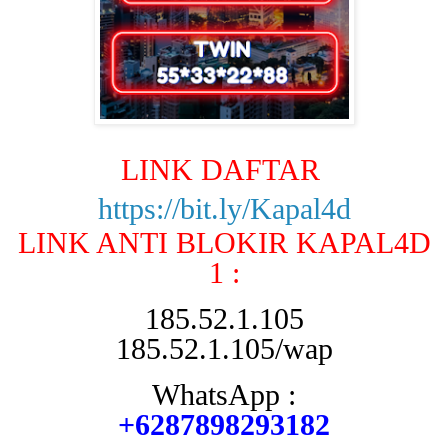
LINK DAFTAR
https://bit.ly/Kapal4d
LINK ANTI BLOKIR KAPAL4D
1 :
185.52.1.105
185.52.1.105/wap
WhatsApp :
+6
287898293182