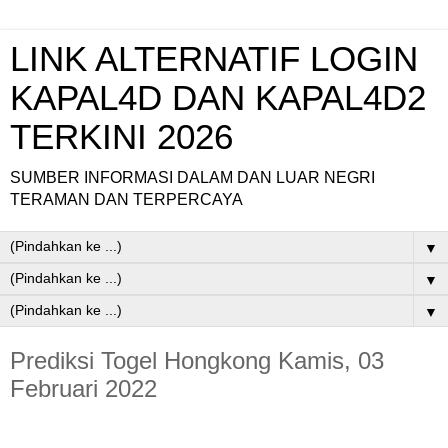
LINK ALTERNATIF LOGIN
KAPAL4D DAN KAPAL4D2
TERKINI 2026
SUMBER INFORMASI DALAM DAN LUAR NEGRI
TERAMAN DAN TERPERCAYA
▼
▼
▼
Prediksi Togel Hongkong Kamis, 03
Februari 2022