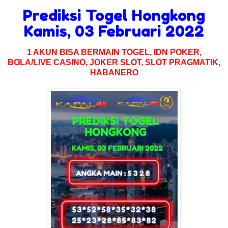
Prediksi Togel Hongkong
Kamis, 03 Februari 2022
1 AKUN BISA BERMAIN TOGEL, IDN POKER,
BOLA/LIVE CASINO, JOKER SLOT, SLOT PRAGMATIK,
HABANERO