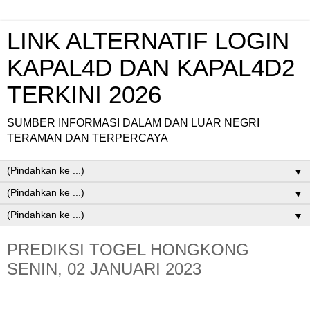
LINK ALTERNATIF LOGIN
KAPAL4D DAN KAPAL4D2
TERKINI 2026
SUMBER INFORMASI DALAM DAN LUAR NEGRI
TERAMAN DAN TERPERCAYA
▼
▼
▼
PREDIKSI TOGEL HONGKONG
SENIN, 02 JANUARI 2023