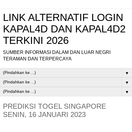
LINK ALTERNATIF LOGIN
KAPAL4D DAN KAPAL4D2
TERKINI 2026
SUMBER INFORMASI DALAM DAN LUAR NEGRI
TERAMAN DAN TERPERCAYA
▼
▼
▼
PREDIKSI TOGEL SINGAPORE
SENIN, 16 JANUARI 2023