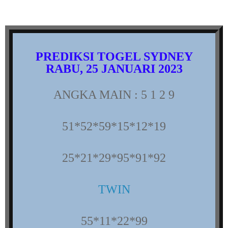
PREDIKSI TOGEL SYDNEY
RABU, 25 JANUARI 2023
ANGKA MAIN : 5 1 2 9
51*52*59*15*12*19
25*21*29*95*91*92
TWIN
55*11*22*99