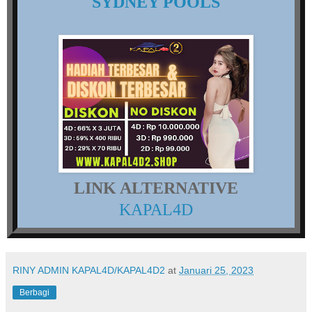
SYDNEY POOLS
LINK ALTERNATIVE
KAPAL4D
RINY ADMIN KAPAL4D/KAPAL4D2
at
Januari 25, 2023
Berbagi