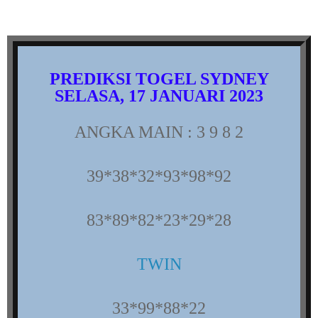
PREDIKSI TOGEL SYDNEY
SELASA, 17 JANUARI 2023
ANGKA MAIN : 3 9 8 2
39*38*32*93*98*92
83*89*82*23*29*28
TWIN
33*99*88*22