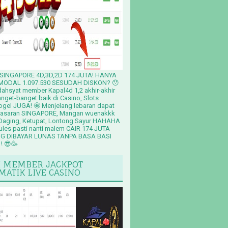
SINGAPORE 4D,3D,2D 174 JUTA! HANYA
ODAL 1.097.530 SESUDAH DISKON? 😯
hsyat member Kapal4d 1,2 akhir-akhir
anget-banget baik di Casino, Slots
gel JUGA! 🤩 Menjelang lebaran dapat
 Pasaran SINGAPORE, Mangan wuenakkk
aging, Ketupat, Lontong Sayur HAHAHA
pules pasti nanti malem CAIR 174 JUTA
 DIBAYAR LUNAS TANPA BASA BASI
! 😎🥳
I MEMBER JACKPOT
MATIK LIVE CASINO