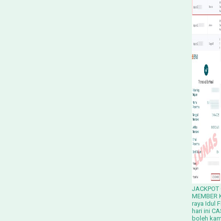
JACKPOT 
MEMBER K
raya Idul 
hari ini C
boleh kam