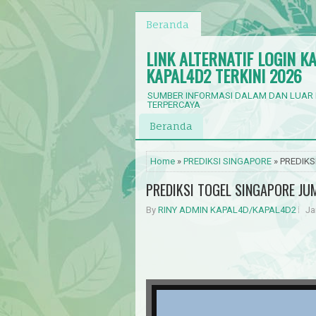
Beranda
LINK ALTERNATIF LOGIN K
KAPAL4D2 TERKINI 2026
SUMBER INFORMASI DALAM DAN LUAR
TERPERCAYA
Beranda
Home
»
PREDIKSI SINGAPORE
» PREDIKS
PREDIKSI TOGEL SINGAPORE JU
By
RINY ADMIN KAPAL4D/KAPAL4D2
Ja