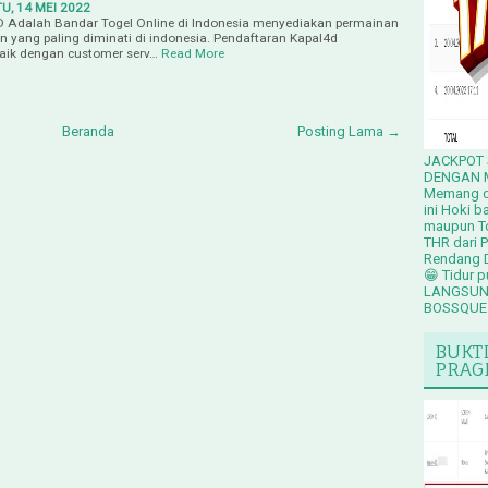
U, 14 MEI 2022
D Adalah Bandar Togel Online di Indonesia menyediakan permainan
 yang paling diminati di indonesia. Pendaftaran Kapal4d
aik dengan customer serv…
Read More
Beranda
Posting Lama →
JACKPOT 
DENGAN M
Memang da
ini Hoki b
maupun To
THR dari
Rendang D
😁 Tidur 
LANGSUNG
BOSSQUE 
BUKT
PRAG