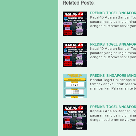
Related Posts:
PREDIKSI TOGEL SINGAPOR
Kapal4D Adalah Bandar Tog
pasaran yang paling dimina
dengan customer servis ya
PREDIKSI TOGEL SINGAPOR
Kapal4D Adalah Bandar Tog
pasaran yang paling dimina
dengan customer servis ya
PREDIKSI SINGAPORE MING
Bandar Togel OnlineKapal4
tembak angka untuk pasaran
memberikan Pelayanan terb
PREDIKSI TOGEL SINGAPO
Kapal4D Adalah Bandar Tog
pasaran yang paling dimina
dengan customer servis ya