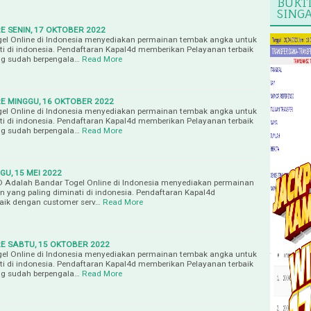
BUKT
SING
E SENIN, 17 OKTOBER 2022
el Online di Indonesia menyediakan permainan tembak angka untuk
ti di indonesia. Pendaftaran Kapal4d memberikan Pelayanan terbaik
ng sudah berpengala…
Read More
E MINGGU, 16 OKTOBER 2022
el Online di Indonesia menyediakan permainan tembak angka untuk
ti di indonesia. Pendaftaran Kapal4d memberikan Pelayanan terbaik
ng sudah berpengala…
Read More
GU, 15 MEI 2022
D Adalah Bandar Togel Online di Indonesia menyediakan permainan
 yang paling diminati di indonesia. Pendaftaran Kapal4d
aik dengan customer serv…
Read More
RE SABTU, 15 OKTOBER 2022
el Online di Indonesia menyediakan permainan tembak angka untuk
ti di indonesia. Pendaftaran Kapal4d memberikan Pelayanan terbaik
ng sudah berpengala…
Read More