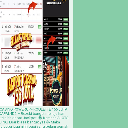
CASINO POWERUP - ROULETTE 156 JUTA
APAL4D2 ~ Rezeki banget menuju hari
Fitri nihh dapat Jackpot! 😎 Kemarin SLOTS
ASINO, Luar biasa banget yaa 🥳 Maka
u coba juga nihh bagi yang belum pernah