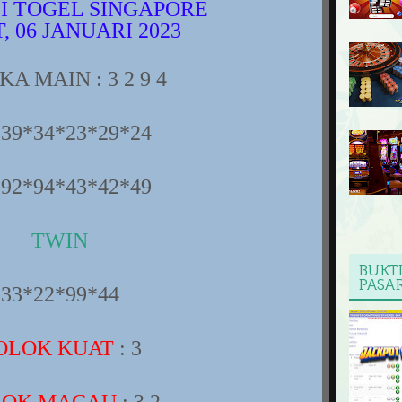
I TOGEL SINGAPORE
, 06 JANUARI 2023
A MAIN : 3 2 9 4
*39*34*23*29*24
*92*94*43*42*49
TWIN
BUKT
PASA
33*22*99*44
OLOK KUAT
: 3
LOK MACAU
: 3 2