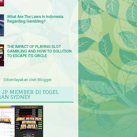
What Are The Laws In Indonesia
Regarding Gambling?
THE IMPACT OF PLAYING SLOT
GAMBLING AND HOW TO SOLUTION
TO ESCAPE ITS CIRCLE
Diberdayakan oleh
Blogger
.
I JP MEMBER DI TOGEL
RAN SYDNEY