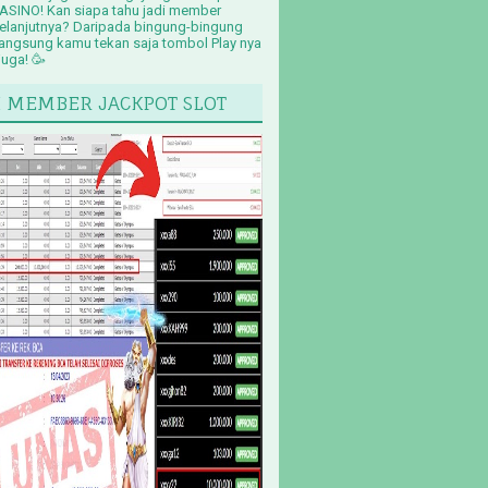
ASINO! Kan siapa tahu jadi member
elanjutnya? Daripada bingung-bingung
angsung kamu tekan saja tombol Play nya
juga! 🥳
I MEMBER JACKPOT SLOT