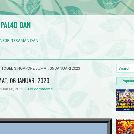
APAL4D DAN
 NEGRI TERAMAN DAN
I TOGEL SINGAPORE JUMAT, 06 JANUARI 2023
MAT, 06 JANUARI 2023
Popula
nuari 06, 2023
No comments